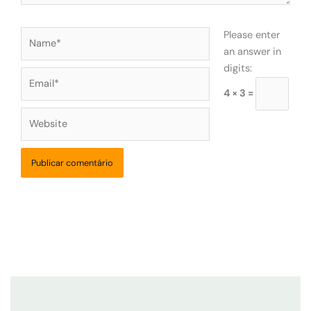
Name*
Please enter
an answer in
digits:
Email*
4 × 3 =
Website