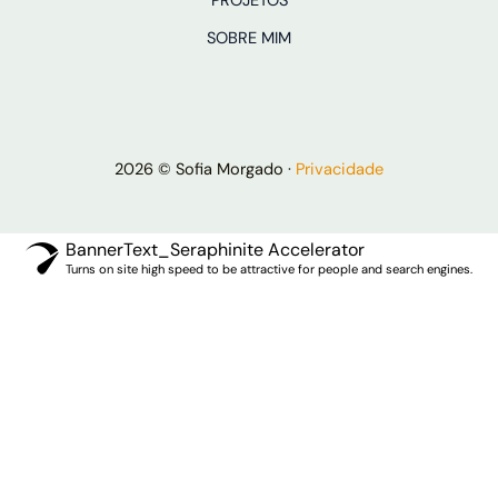
PROJETOS
SOBRE MIM
2026 © Sofia Morgado ·
Privacidade
BannerText_Seraphinite Accelerator
Turns on site high speed to be attractive for people and search engines.