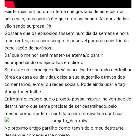
Existe mais um ou outro tema que gostaria de acrescentar
pelo meio, mas para já é o que está agendado. As convidadas
vão sendo surpresa. 😉
Gostaria que os episódios fossem num dia da semana e hora
recorrentes, mas nem sempre é possível por uma questão de
conciliação de horários.
Daí que o melhor será manter-se atenta/o para ir
acompanhando os episódios em direto.
Se existe um tema que não vê aqui e lhe faz sentido destralhar
(área da casa ou da vida), deixe a sua sugestão através dos
comentários, e-mail ou redes sociais. Pode ainda usar a tag
#projetodestralhe.
Entretanto, espero que o projeto possa inspirar-lhe vontade de
destralhar o que sente precisar de ser destralhado, pelo
menos como me tem mantido a mim motivada a continuar.
No próximo artigo partilho como tem sido o meu destralhe
desde que comecei este projeto.