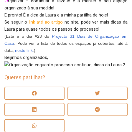
O
rganizar – continuar a fazê-lo e a manter o seu espaço
organizado à sua medida!
E pronto! É a dica da Laura e a minha partilha de hoje!
Se seguir o
link até ao artigo
no site, pode ver mais dicas da
Laura para quase todos os passos do processo!
(Este é o dia #23 do
Projecto 31 Dias de Organização em
Casa
. Pode ver a lista de todos os espaços já cobertos, até à
data,
neste link
.)
Beijinhos organizados,
Queres partilhar?