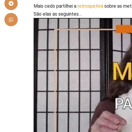
Mais cedo partilhei a
retrospetiva
sobre as meta
São elas as seguintes…