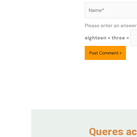
Name*
Please enter an answer i
eighteen + three =
Queres ac