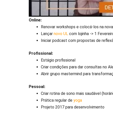
Online:
Renovar workshops e colocá-los na nov
Lançar
novo UL
com lojinha -> 1 Fevereir
Iniciar podcast com propostas de reflex
Profissional:
Estágio profissional
Criar condições para dar consultas no Al
Abrir grupo mastermind para transforma
Pessoal:
Criar rotina de sono mais saudável (horári
Prática regular de
yoga
Projeto 2017 para desenvolvimento