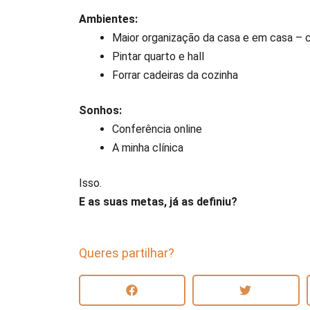
Ambientes:
Maior organização da casa e em casa – c
Pintar quarto e hall
Forrar cadeiras da cozinha
Sonhos:
Conferência online
A minha clínica
Isso.
E as suas metas, já as definiu?
Queres partilhar?