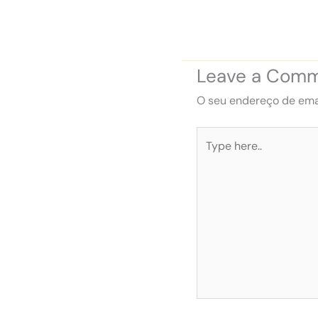
Leave a Com
O seu endereço de emai
Type
here..