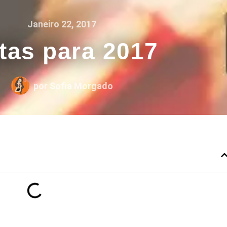
Janeiro 22, 2017
tas para 2017
por
Sofia Morgado