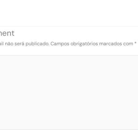
ment
l não será publicado.
Campos obrigatórios marcados com
*