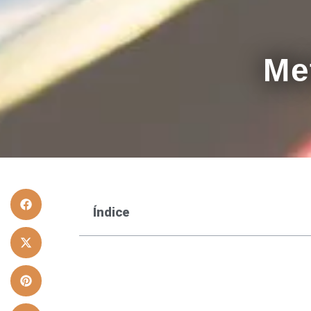
Me
Índice