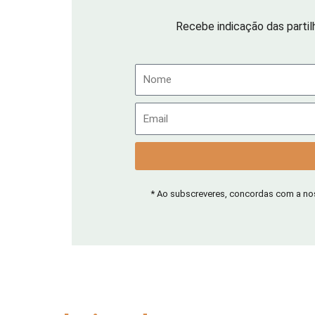
Recebe indicação das partil
Nome
Email
* Ao subscreveres, concordas com a n