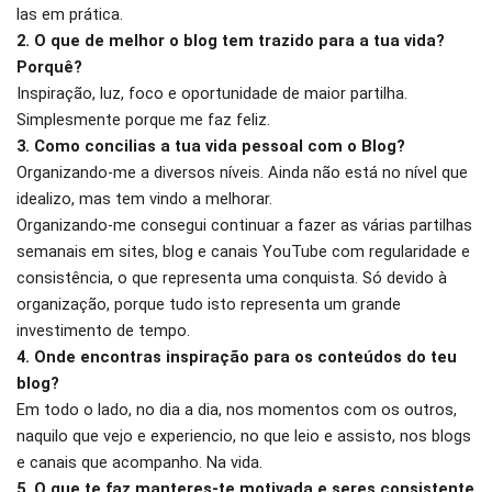
las em prática.
2. O que de melhor o blog tem trazido para a tua vida?
Porquê?
Inspiração, luz, foco e oportunidade de maior partilha.
Simplesmente porque me faz feliz.
3. Como concilias a tua vida pessoal com o Blog?
Organizando-me a diversos níveis. Ainda não está no nível que
idealizo, mas tem vindo a melhorar.
Organizando-me consegui continuar a fazer as várias partilhas
semanais em sites, blog e canais YouTube com regularidade e
consistência, o que representa uma conquista. Só devido à
organização, porque tudo isto representa um grande
investimento de tempo.
4. Onde encontras inspiração para os conteúdos do teu
blog?
Em todo o lado, no dia a dia, nos momentos com os outros,
naquilo que vejo e experiencio, no que leio e assisto, nos blogs
e canais que acompanho. Na vida.
5. O que te faz manteres-te motivada e seres consistente