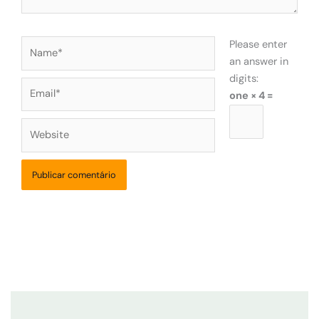
Name*
Please enter
an answer in
digits:
Email*
one × 4 =
Website