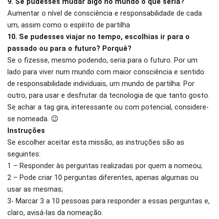
9. Se pudesses mudar algo no mundo o que seria?
Aumentar o nível de consciência e responsabilidade de cada
um, assim como o espírito de partilha
10. Se pudesses viajar no tempo, escolhias ir para o
passado ou para o futuro? Porquê?
Se o fizesse, mesmo podendo, seria para o futuro. Por um
lado para viver num mundo com maior consciência e sentido
de responsabilidade individuais, um mundo de partilha. Por
outro, para usar e desfrutar da tecnologia de que tanto gosto.
Se achar a tag gira, interessante ou com potencial, considere-
se nomeada. 😉
Instruções
Se escolher aceitar esta missão, as instruções são as
seguintes:
1 – Responder às perguntas realizadas por quem a nomeou;
2 – Pode criar 10 perguntas diferentes, apenas algumas ou
usar as mesmas;
3- Marcar 3 a 10 pessoas para responder a essas perguntas e,
claro, avisá-las da nomeação.