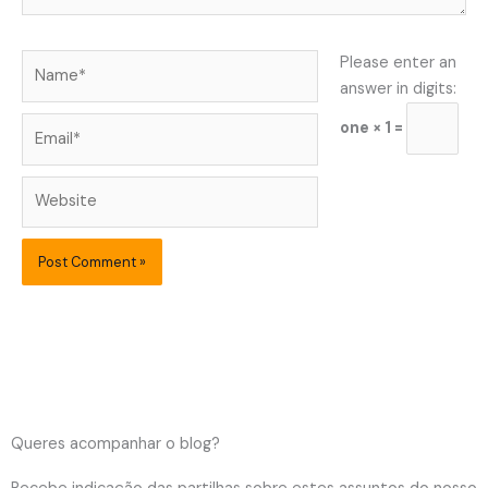
Name*
Please enter an
answer in digits:
Email*
one × 1 =
Website
Queres acompanhar o blog?