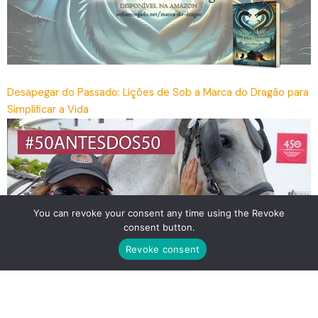
Desapegar do Passado: Lições de Sob a Marca do Dragão para
Simplificar a Vida
You can revoke your consent any time using the Revoke
consent button.
Revoke consent
Dei um passeio de charrete em Ronda – 6 de 50