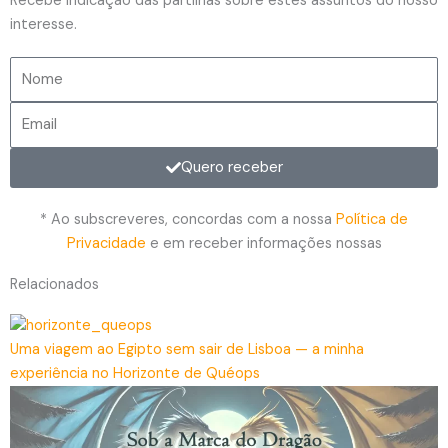
Recebe indicação das partilhas sobre estes assuntos do nosso
interesse.
Nome
Email
Quero receber
* Ao subscreveres, concordas com a nossa
Política de
Privacidade
e em receber informações nossas
Relacionados
Uma viagem ao Egipto sem sair de Lisboa — a minha
experiência no Horizonte de Quéops