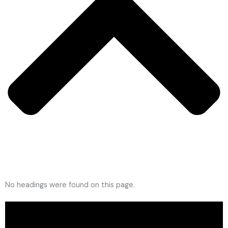
No headings were found on this page.