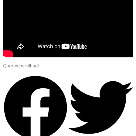
Queres partilhar?