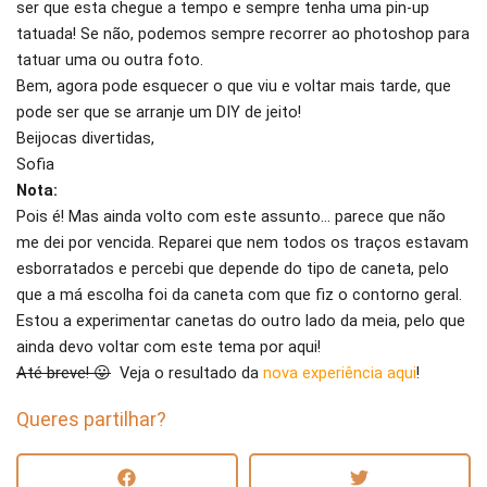
ser que esta chegue a tempo e sempre tenha uma pin-up
tatuada! Se não, podemos sempre recorrer ao photoshop para
tatuar uma ou outra foto.
Bem, agora pode esquecer o que viu e voltar mais tarde, que
pode ser que se arranje um DIY de jeito!
Beijocas divertidas,
Sofia
Nota:
Pois é! Mas ainda volto com este assunto… parece que não
me dei por vencida. Reparei que nem todos os traços estavam
esborratados e percebi que depende do tipo de caneta, pelo
que a má escolha foi da caneta com que fiz o contorno geral.
Estou a experimentar canetas do outro lado da meia, pelo que
ainda devo voltar com este tema por aqui!
Até breve! 😛
Veja o resultado da
nova experiência aqui
!
Queres partilhar?