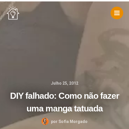
Skip
to
content
Julho 25, 2012
DIY falhado: Como não fazer
uma manga tatuada
por
Sofia Morgado