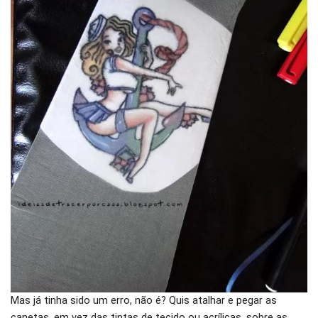
Mas já tinha sido um erro, não é? Quis atalhar e pegar as
canetas, em vez das tintas de tecido ou acrílicas, sobre as