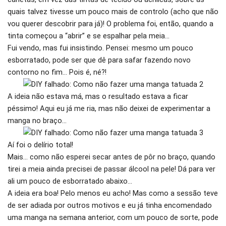
quais talvez tivesse um pouco mais de controlo (acho que não
vou querer descobrir para já)! O problema foi, então, quando a
tinta começou a “abrir” e se espalhar pela meia…
Fui vendo, mas fui insistindo. Pensei: mesmo um pouco
esborratado, pode ser que dê para safar fazendo novo
contorno no fim… Pois é, né?!
A ideia não estava má, mas o resultado estava a ficar
péssimo! Aqui eu já me ria, mas não deixei de experimentar a
manga no braço…
Aí foi o delírio total!
Mais… como não esperei secar antes de pôr no braço, quando
tirei a meia ainda precisei de passar álcool na pele! Dá para ver
ali um pouco de esborratado abaixo…
A ideia era boa! Pelo menos eu acho! Mas como a sessão teve
de ser adiada por outros motivos e eu já tinha encomendado
uma manga na semana anterior, com um pouco de sorte, pode