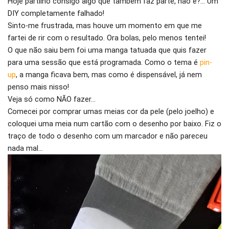
Hoje partilho consigo algo que também faz parte, não é?… Um
DIY completamente falhado!
Sinto-me frustrada, mas houve um momento em que me
fartei de rir com o resultado. Ora bolas, pelo menos tentei!
O que não saiu bem foi uma manga tatuada que quis fazer
para uma sessão que está programada. Como o tema é
pin-
up
, a manga ficava bem, mas como é dispensável, já nem
penso mais nisso!
Veja só como NÃO fazer…
Comecei por comprar umas meias cor da pele (pelo joelho) e
coloquei uma meia num cartão com o desenho por baixo. Fiz o
traço de todo o desenho com um marcador e não pareceu
nada mal…