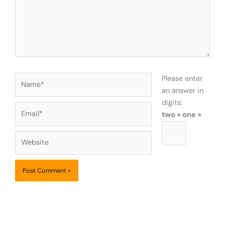
Name*
Please enter
an answer in
digits:
Email*
two × one =
Website