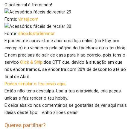
O potencial é tremendo!
Fonte:
vintaj.com
Fonte:
shop.lostateminor
E podes até aproveitar e abrir uma loja online (na Etsy, por
exemplo) ou venderes pela página do facebook ou o teu blog.
E nem precisas de sair de casa para ir ao correio, pois tens o
serviço
Click & Ship
dos CTT que, devido à situação em que
nos encontramos, se encontra com 20% de desconto até ao
final de Abril.
Podes simular o teu envio aqui
.
Então não tens desculpa. Usa a tua criatividade, cria peças
únicas e faz render o teu hobby.
E deixa abaixo nos comentários se gostarias de ver aqui mais
ideias deste tipo. Tenho ziliões delas!
Queres partilhar?