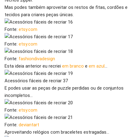
Mas podes também aproveitar os restos de fitas, cordões e
tecidos para criares peças únicas.
Fonte:
etsy.com
Fonte:
etsy.com
Fonte:
fashiondivadesign
Esta ideia anterior eu recriei
em branco
e
em azul
…
Acessórios fáceis de recriar 37
E podes usar as peças de puzzle perdidas ou de conjuntos
incompletos…
Fonte:
etsy.com
Fonte:
deviantart
Aproveitando relógios com braceletes estragadas…