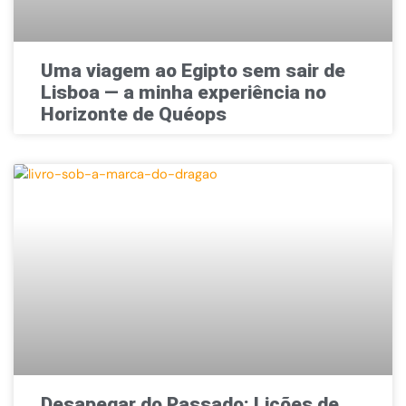
Uma viagem ao Egipto sem sair de
Lisboa — a minha experiência no
Horizonte de Quéops
Desapegar do Passado: Lições de