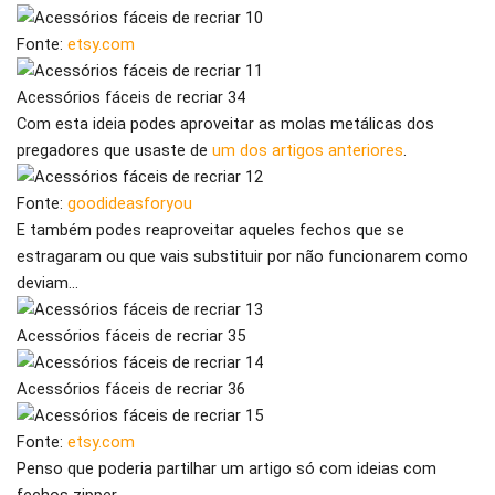
Fonte:
etsy.com
Acessórios fáceis de recriar 34
Com esta ideia podes aproveitar as molas metálicas dos
pregadores que usaste de
um dos artigos anteriores
.
Fonte:
goodideasforyou
E também podes reaproveitar aqueles fechos que se
estragaram ou que vais substituir por não funcionarem como
deviam…
Acessórios fáceis de recriar 35
Acessórios fáceis de recriar 36
Fonte:
etsy.com
Penso que poderia partilhar um artigo só com ideias com
fechos zipper.