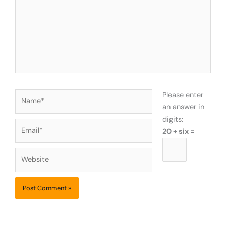
Name*
Please enter
an answer in
digits:
Email*
20 + six =
Website