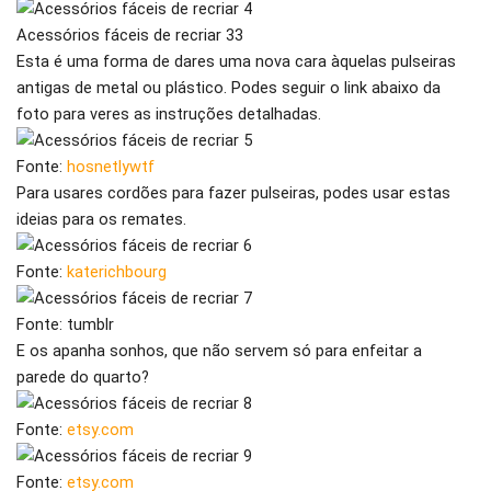
Acessórios fáceis de recriar 33
Esta é uma forma de dares uma nova cara àquelas pulseiras
antigas de metal ou plástico. Podes seguir o link abaixo da
foto para veres as instruções detalhadas.
Fonte:
hosnetlywtf
Para usares cordões para fazer pulseiras, podes usar estas
ideias para os remates.
Fonte:
katerichbourg
Fonte: tumblr
E os apanha sonhos, que não servem só para enfeitar a
parede do quarto?
Fonte:
etsy.com
Fonte:
etsy.com