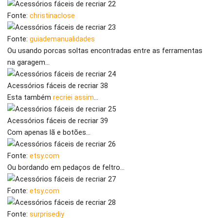
Fonte:
christinaclose
Fonte:
guiademanualidades
Ou usando porcas soltas encontradas entre as ferramentas
na garagem…
Acessórios fáceis de recriar 38
Esta também
recriei assim
…
Acessórios fáceis de recriar 39
Com apenas lã e botões…
Fonte:
etsy.com
Ou bordando em pedaços de feltro…
Fonte:
etsy.com
Fonte:
surprisediy