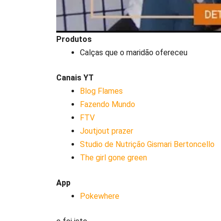
Produtos
Calças que o maridão ofereceu
Canais YT
Blog Flames
Fazendo Mundo
FTV
Joutjout prazer
Studio de Nutrição Gismari Bertoncello
The girl gone green
App
Pokewhere