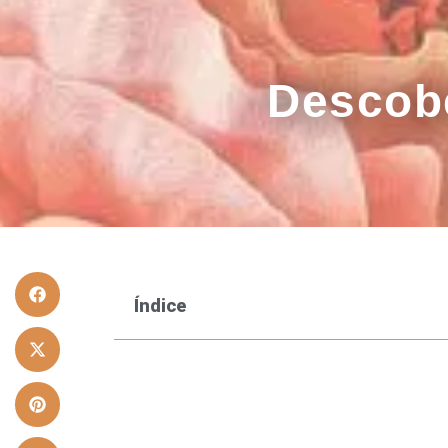
Descob
Índice