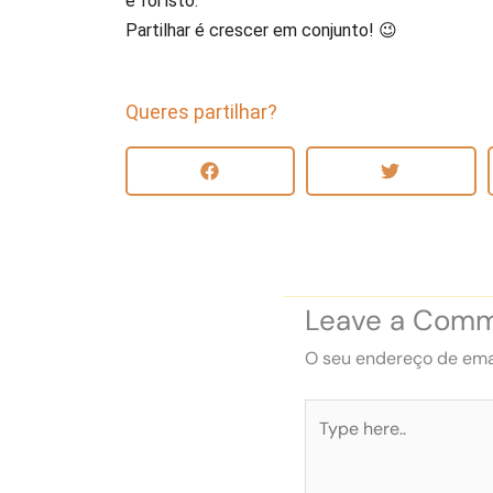
e foi isto.
Partilhar é crescer em conjunto! 😉
Queres partilhar?
Leave a Com
O seu endereço de emai
Type
here..