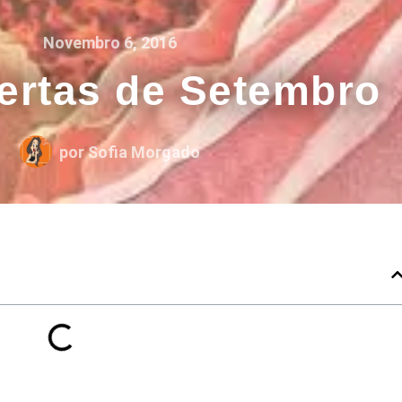
Novembro 6, 2016
ertas de Setembro
por
Sofia Morgado