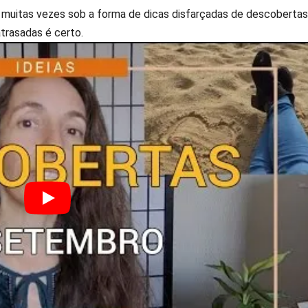
o muitas vezes sob a forma de dicas disfarçadas de descoberta
trasadas é certo.