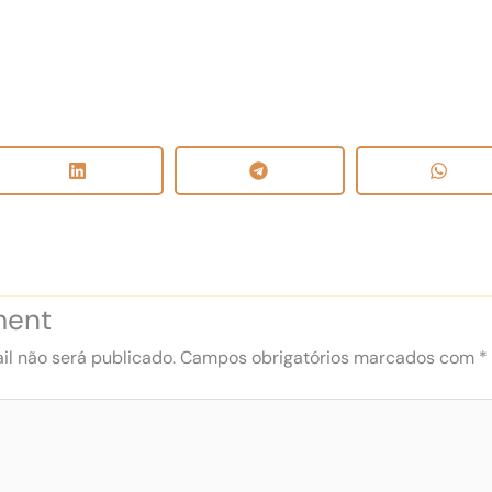
ment
l não será publicado.
Campos obrigatórios marcados com
*