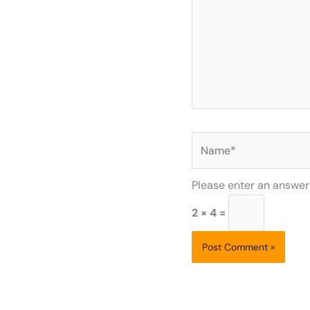
Name*
Please enter an answer i
2 × 4 =