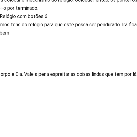
ei-o por terminado.
os tons do relógio para que este possa ser pendurado. Irá fica
á bem
rpo e Cia. Vale a pena espreitar as coisas lindas que tem por lá