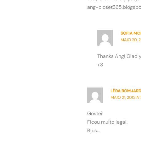
ang-closet365.blogspo
SOFIA M
MAIO 20, 2
Thanks Ang! Glad yo
<3
LÊDA BOMJAR
MAIO 21, 2012 AT
Gostei!
Ficou muito legal.
Bjos…