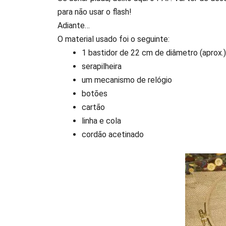
para não usar o flash!
Adiante…
O material usado foi o seguinte:
1 bastidor de 22 cm de diâmetro (aprox.)
serapilheira
um mecanismo de relógio
botões
cartão
linha e cola
cordão acetinado