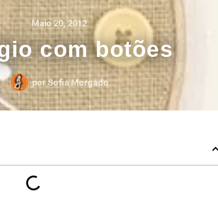
Maio 20, 2012
gio com botões
por
Sofia Morgado