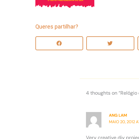
Queres partilhar?
4 thoughts on “Relógio
ANG LAM
MAIO 20, 2012 A
Very creative diy proje