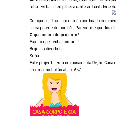
pilha, cortei a serapilheira rente ao bastidor e d
Coloquei no topo um cordão acetinado nos mesm
numa parede de cor lilás. Parece-me que ficar
O que achou do projecto?
Espero que tenha gostado!
Beijocas divertidas,
Sofia
Este projecto está no mosaico da Re, no Casa co
só clicar no botão abaixo! 😉