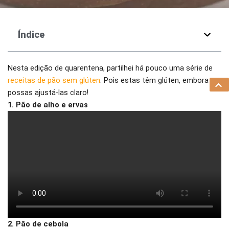
Índice
Nesta edição de quarentena, partilhei há pouco uma série de
receitas de pão sem glúten
. Pois estas têm glúten, embora
possas ajustá-las claro!
1. Pão de alho e ervas
2. Pão de cebola