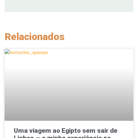
Relacionados
Uma viagem ao Egipto sem sair de
Lisboa — a minha experiência no