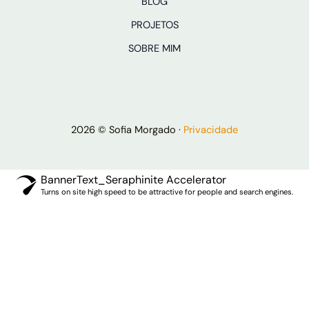
BLOG
PROJETOS
SOBRE MIM
2026 © Sofia Morgado ·
Privacidade
BannerText_Seraphinite Accelerator
Turns on site high speed to be attractive for people and search engines.