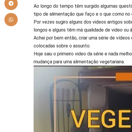
Ao longo do tempo têm surgido algumas questõe
tipo de alimentação que faço e o que como no d
Por vezes sugiro alguns dos videos antigos sob
longos e alguns têm má qualidade de video ou á
Achei por bem então, criar uma série de vídeo
colocadas sobre o assunto.
Hoje saiu o primeiro video da série e nada melh
mudança para uma alimentação vegetariana.