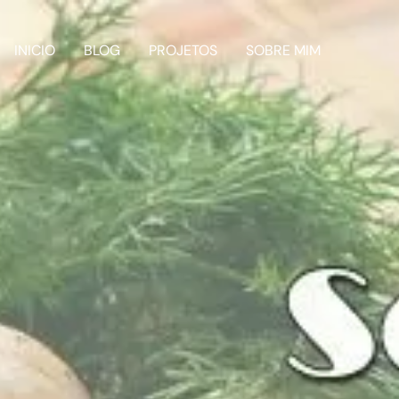
INICIO
BLOG
PROJETOS
SOBRE MIM