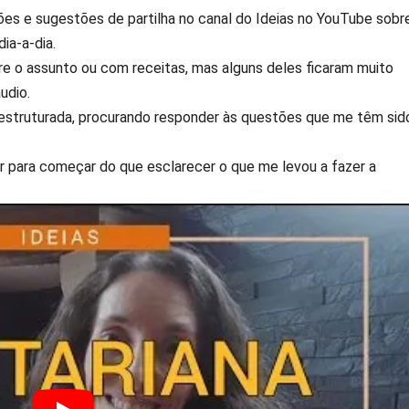
s e sugestões de partilha no canal do Ideias no YouTube sobr
ia-a-dia.
re o assunto ou com receitas, mas alguns deles ficaram muito
udio.
s estruturada, procurando responder às questões que me têm sid
or para começar do que esclarecer o que me levou a fazer a