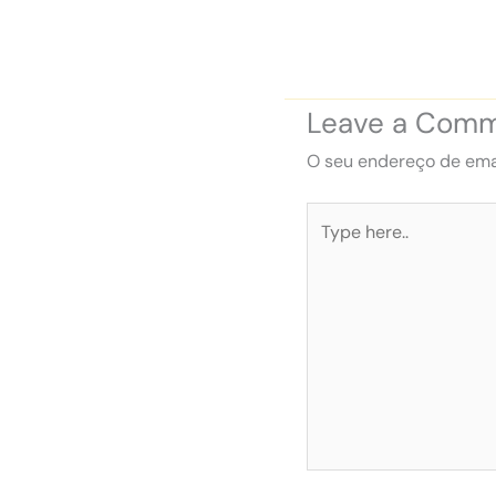
Leave a Com
O seu endereço de emai
Type
here..