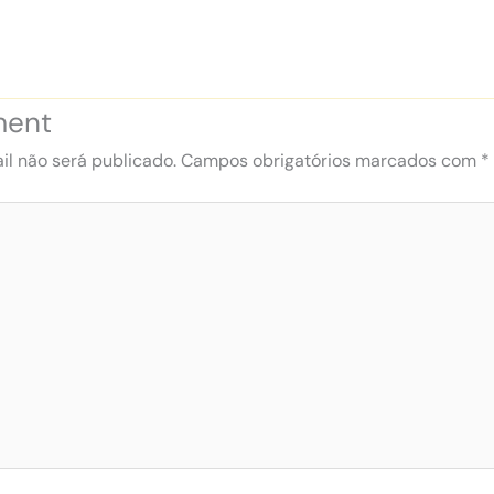
ment
l não será publicado.
Campos obrigatórios marcados com
*