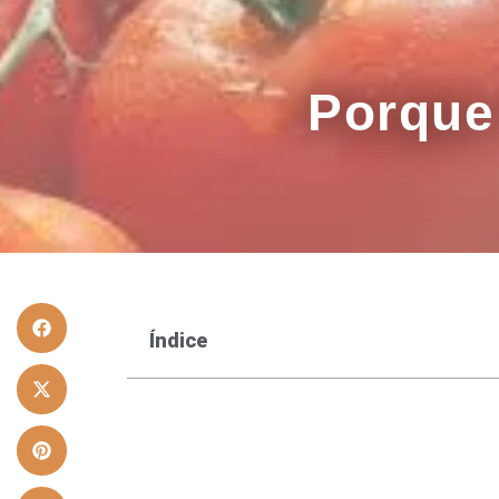
Porque
Índice