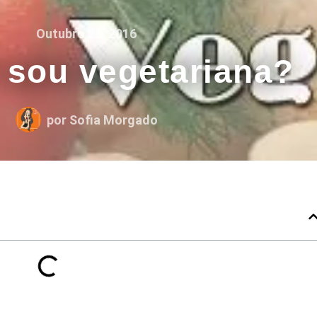
Outubro 28, 2016
 sou vegetariana?
por
Sofia Morgado