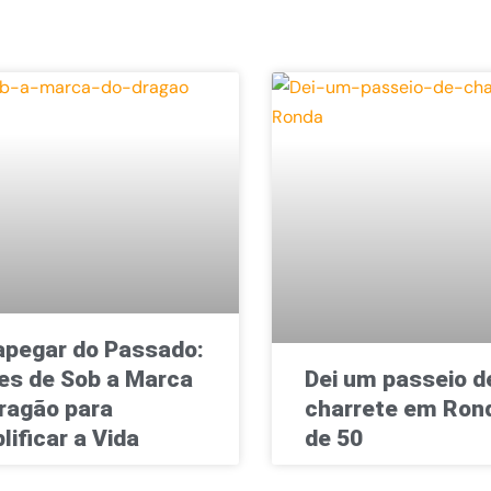
pegar do Passado:
es de Sob a Marca
Dei um passeio d
ragão para
charrete em Rond
lificar a Vida
de 50