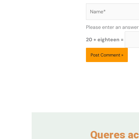
Name*
Please enter an answer i
20 + eighteen =
Queres ac