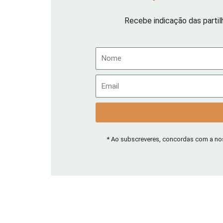
Recebe indicação das partil
Nome
Email
* Ao subscreveres, concordas com a n