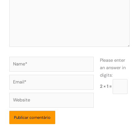
Name*
Please enter
an answer in
digits:
Email*
2 × 1 =
Website