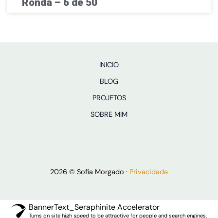
Ronda – 6 de 50
INICIO
BLOG
PROJETOS
SOBRE MIM
2026 © Sofia Morgado ·
Privacidade
BannerText_Seraphinite Accelerator
Turns on site high speed to be attractive for people and search engines.