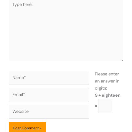
Type
here..
Name*
Please enter
an answer in
digits:
Email*
9 + eighteen
=
Website