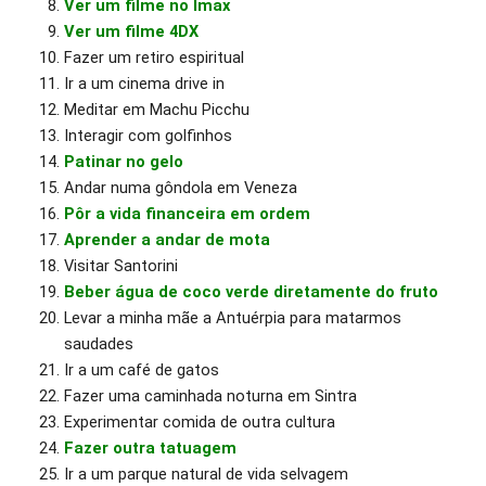
Ver um filme no Imax
Ver um filme 4DX
Fazer um retiro espiritual
Ir a um cinema drive in
Meditar em Machu Picchu
Interagir com golfinhos
Patinar no gelo
Andar numa gôndola em Veneza
Pôr a vida financeira em ordem
Aprender a andar de mota
Visitar Santorini
Beber água de coco verde diretamente do fruto
Levar a minha mãe a Antuérpia para matarmos
saudades
Ir a um café de gatos
Fazer uma caminhada noturna em Sintra
Experimentar comida de outra cultura
Fazer outra tatuagem
Ir a um parque natural de vida selvagem