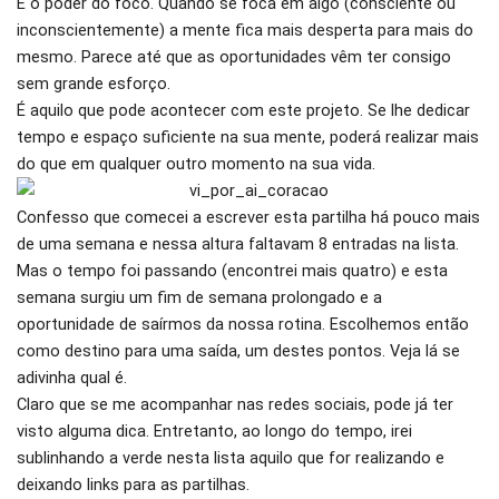
É o poder do foco. Quando se foca em algo (consciente ou
inconscientemente) a mente fica mais desperta para mais do
mesmo. Parece até que as oportunidades vêm ter consigo
sem grande esforço.
É aquilo que pode acontecer com este projeto. Se lhe dedicar
tempo e espaço suficiente na sua mente, poderá realizar mais
do que em qualquer outro momento na sua vida.
Confesso que comecei a escrever esta partilha há pouco mais
de uma semana e nessa altura faltavam 8 entradas na lista.
Mas o tempo foi passando (encontrei mais quatro) e esta
semana surgiu um fim de semana prolongado e a
oportunidade de saírmos da nossa rotina. Escolhemos então
como destino para uma saída, um destes pontos. Veja lá se
adivinha qual é.
Claro que se me acompanhar nas redes sociais, pode já ter
visto alguma dica. Entretanto, ao longo do tempo, irei
sublinhando a verde nesta lista aquilo que for realizando e
deixando links para as partilhas.