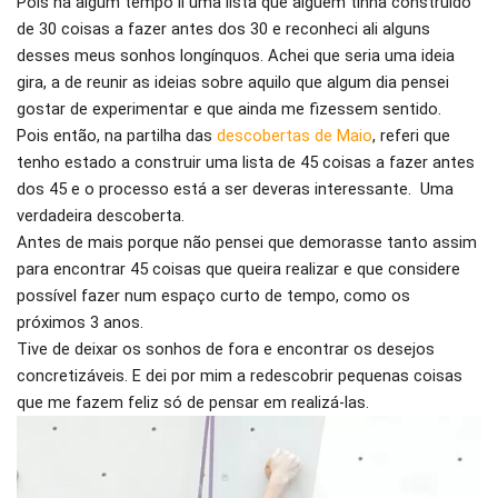
Pois há algum tempo li uma lista que alguém tinha construído
de 30 coisas a fazer antes dos 30 e reconheci ali alguns
desses meus sonhos longínquos. Achei que seria uma ideia
gira, a de reunir as ideias sobre aquilo que algum dia pensei
gostar de experimentar e que ainda me fizessem sentido.
Pois então, na partilha das
descobertas de Maio
, referi que
tenho estado a construir uma lista de 45 coisas a fazer antes
dos 45 e o processo está a ser deveras interessante. Uma
verdadeira descoberta.
Antes de mais porque não pensei que demorasse tanto assim
para encontrar 45 coisas que queira realizar e que considere
possível fazer num espaço curto de tempo, como os
próximos 3 anos.
Tive de deixar os sonhos de fora e encontrar os desejos
concretizáveis. E dei por mim a redescobrir pequenas coisas
que me fazem feliz só de pensar em realizá-las.