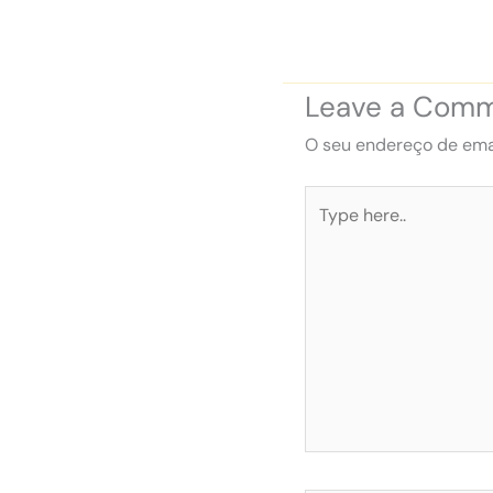
Leave a Com
O seu endereço de emai
Type
here..