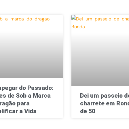
pegar do Passado:
es de Sob a Marca
Dei um passeio d
ragão para
charrete em Rond
lificar a Vida
de 50