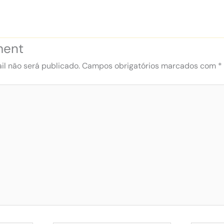
ment
l não será publicado.
Campos obrigatórios marcados com
*