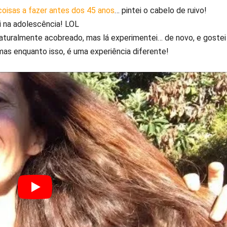
coisas a fazer antes dos 45 anos
… pintei o cabelo de ruivo!
oi na adolescência! LOL
aturalmente acobreado, mas lá experimentei… de novo, e gostei
mas enquanto isso, é uma experiência diferente!