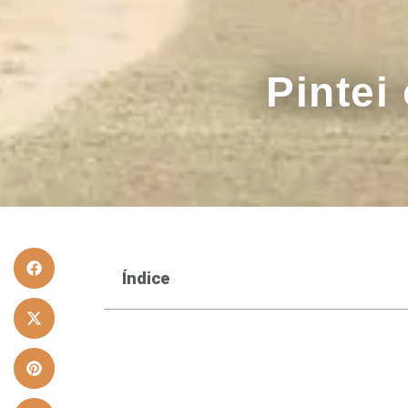
Pintei
Índice