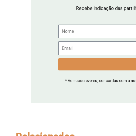
Recebe indicação das partil
Nome
Email
* Ao subscreveres, concordas com a n