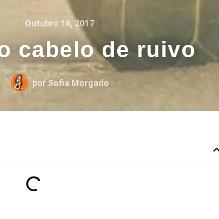
Outubro 16, 2017
 o cabelo de ruivo
por
Sofia Morgado