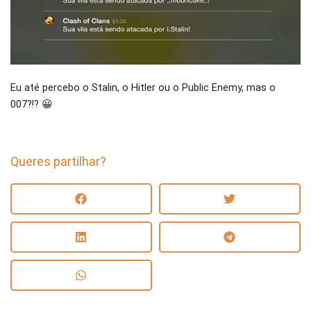
Eu até percebo o Stalin, o Hitler ou o Public Enemy, mas o
007?!? 😀
Queres partilhar?