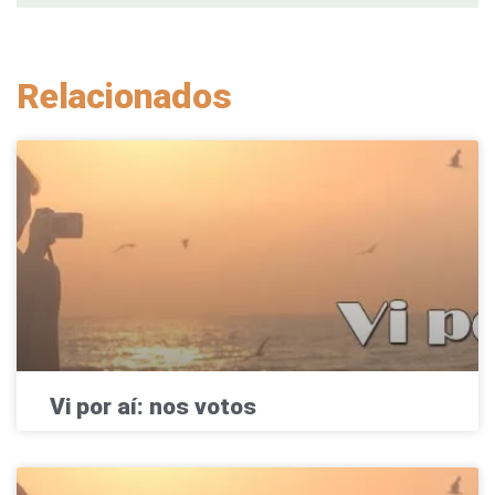
Relacionados
Vi por aí: nos votos