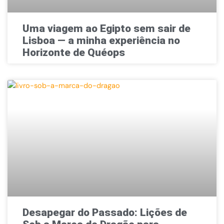
Uma viagem ao Egipto sem sair de
Lisboa — a minha experiência no
Horizonte de Quéops
Desapegar do Passado: Lições de