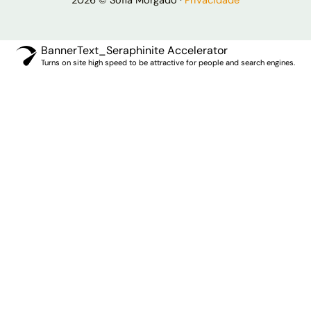
2026 © Sofia Morgado ·
Privacidade
BannerText_Seraphinite Accelerator
Turns on site high speed to be attractive for people and search engines.