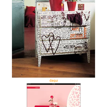
daqui