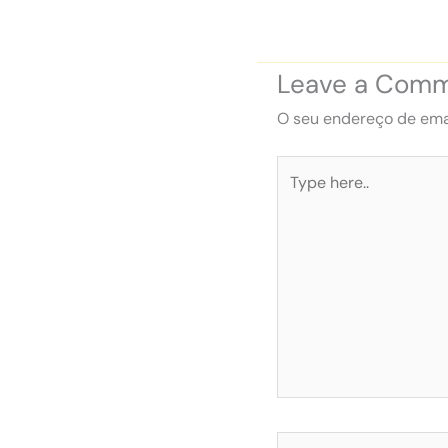
Leave a Com
O seu endereço de emai
Type
here..
Name*