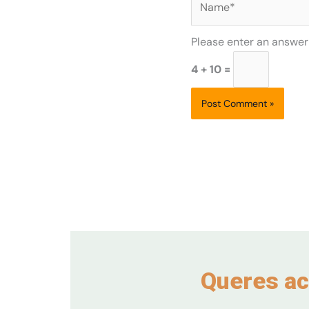
Please enter an answer i
4 + 10 =
Queres ac