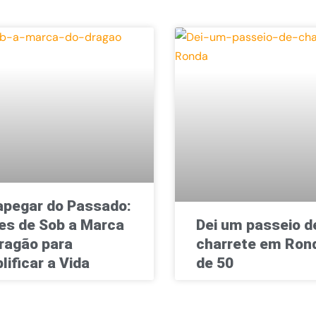
pegar do Passado:
es de Sob a Marca
Dei um passeio d
ragão para
charrete em Rond
lificar a Vida
de 50