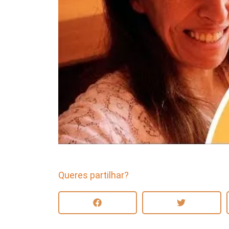
Queres partilhar?