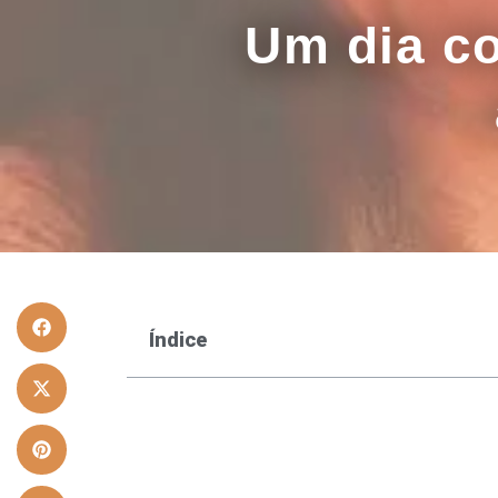
Um dia co
Índice