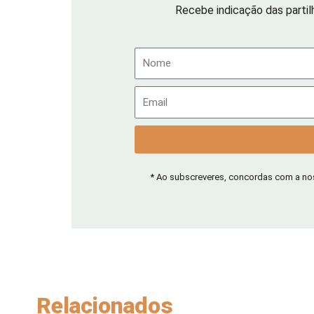
Recebe indicação das partil
Nome
Email
* Ao subscreveres, concordas com a n
Relacionados