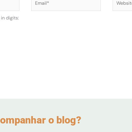
n digits:
ompanhar o blog?