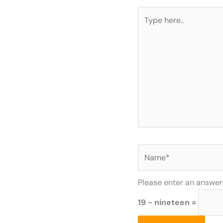
Type
here..
Name*
Please enter an answer i
19 − nineteen =