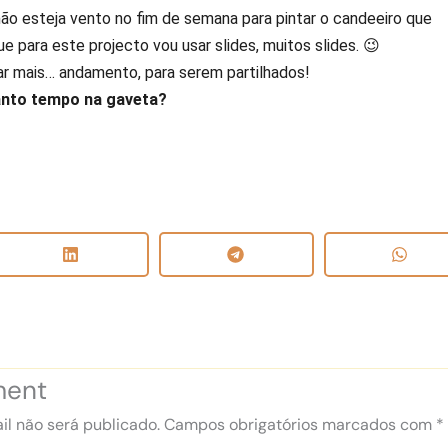
não esteja vento no fim de semana para pintar o candeeiro que
e para este projecto vou usar slides, muitos slides. 😉
r mais… andamento, para serem partilhados!
nto tempo na gaveta?
ment
l não será publicado.
Campos obrigatórios marcados com
*