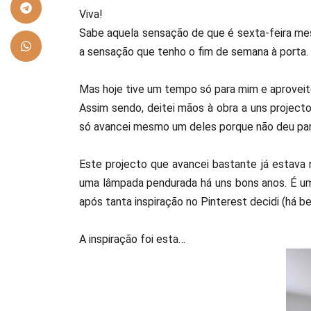
Viva!
Sabe aquela sensação de que é sexta-feira me
a sensação que tenho o fim de semana à porta. 
Mas hoje tive um tempo só para mim e aproveit
Assim sendo, deitei mãos à obra a uns project
só avancei mesmo um deles porque não deu par
Este projecto que avancei bastante já estava
uma lâmpada pendurada há uns bons anos. É um
após tanta inspiração no Pinterest decidi (há b
A inspiração foi esta…