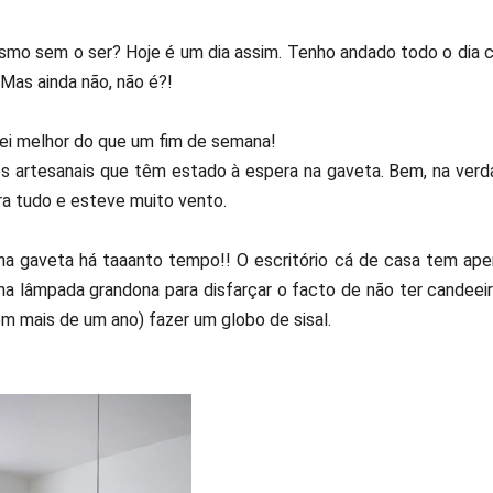
smo sem o ser? Hoje é um dia assim. Tenho andado todo o dia
Mas ainda não, não é?!
ei melhor do que um fim de semana!
os artesanais que têm estado à espera na gaveta. Bem, na ver
a tudo e esteve muito vento.
 na gaveta há taaanto tempo!! O escritório cá de casa tem ap
a lâmpada grandona para disfarçar o facto de não ter candeei
em mais de um ano) fazer um globo de sisal.