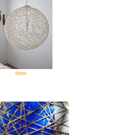
daqui