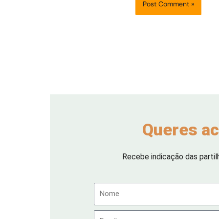
Queres ac
Recebe indicação das partil
Nome
Email