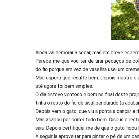
Ainda vai demorar a secar, mas em breve espero 
Parece-me que vou ter de tirar pedaços de col
do fio porque em vez de vaselina usei um crem
Mas espero que resulte bem. Depois mostro o an
até agora foi bem simples.
O dia esteve ventoso e bem no final deste proj
tinha o resto do fio de sisal pendurado (a acab
Depois vem o gato, que viu a ponta a dançar e r
Mas acabou por correr tudo bem. Dispus o resto 
saia. Depois certifiquei-me de que o gato ficou 
A seguir ia aproveitar para pintar o pé de um