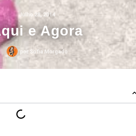
Julho 28, 2014
qui e Agora
por
Sofia Morgado