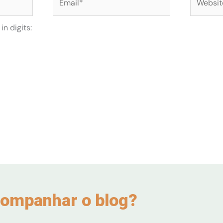
n digits:
ompanhar o blog?