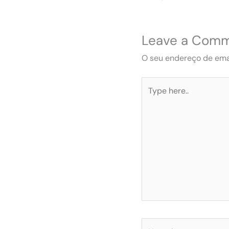
Leave a Com
O seu endereço de emai
Type
here..
Name*