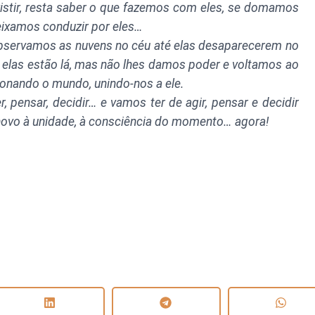
stir, resta saber o que fazemos com eles, se domamos
eixamos conduzir por eles…
servamos as nuvens no céu até elas desaparecerem no
elas estão lá, mas não lhes damos poder e voltamos ao
onando o mundo, unindo-nos a ele.
, pensar, decidir… e vamos ter de agir, pensar e decidir
 novo à unidade, à consciência do momento… agora!