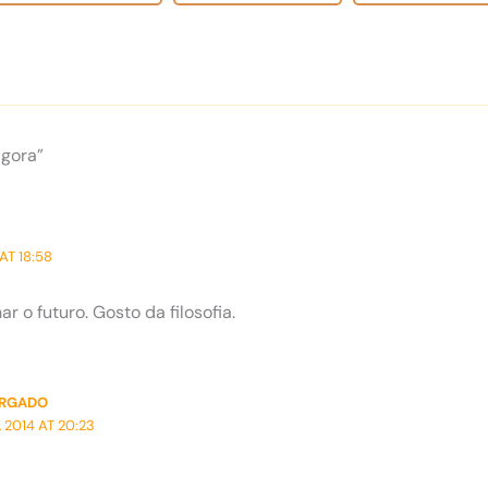
Agora”
AT 18:58
r o futuro. Gosto da filosofia.
ORGADO
 2014 AT 20:23