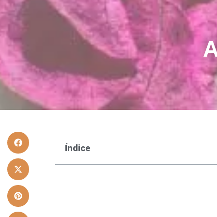
A
Índice