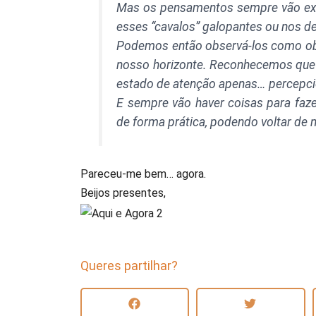
Mas os pensamentos sempre vão exi
esses “cavalos” galopantes ou nos d
Podemos então observá-los como ob
nosso horizonte. Reconhecemos que 
estado de atenção apenas… percepci
E sempre vão haver coisas para fazer
de forma prática, podendo voltar de
Pareceu-me bem… agora.
Beijos presentes,
Queres partilhar?