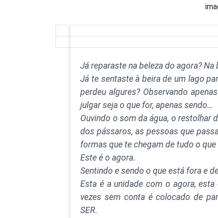
ima
Já reparaste na beleza do agora? Na b
Já te sentaste à beira de um lago 
perdeu algures? Observando apenas 
julgar seja o que for, apenas sendo…
Ouvindo o som da água, o restolhar d
dos pássaros, as pessoas que passa
formas que te chegam de tudo o que
Este é o agora.
Sentindo e sendo o que está fora e d
Esta é a unidade com o agora, esta 
vezes sem conta é colocado de pa
SER.