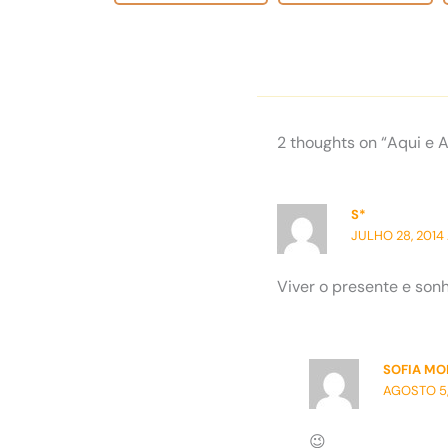
2 thoughts on “Aqui e 
S*
JULHO 28, 2014 
Viver o presente e sonha
SOFIA M
AGOSTO 5,
😉