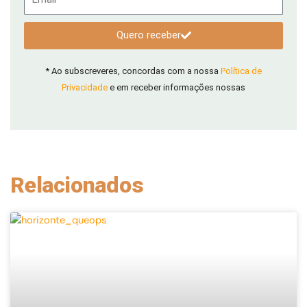
Quero receber
* Ao subscreveres, concordas com a nossa
Política de
Privacidade
e em receber informações nossas
Relacionados