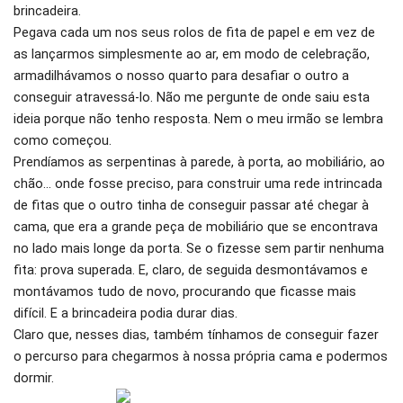
brincadeira.
Pegava cada um nos seus rolos de fita de papel e em vez de
as lançarmos simplesmente ao ar, em modo de celebração,
armadilhávamos o nosso quarto para desafiar o outro a
conseguir atravessá-lo. Não me pergunte de onde saiu esta
ideia porque não tenho resposta. Nem o meu irmão se lembra
como começou.
Prendíamos as serpentinas à parede, à porta, ao mobiliário, ao
chão… onde fosse preciso, para construir uma rede intrincada
de fitas que o outro tinha de conseguir passar até chegar à
cama, que era a grande peça de mobiliário que se encontrava
no lado mais longe da porta. Se o fizesse sem partir nenhuma
fita: prova superada. E, claro, de seguida desmontávamos e
montávamos tudo de novo, procurando que ficasse mais
difícil. E a brincadeira podia durar dias.
Claro que, nesses dias, também tínhamos de conseguir fazer
o percurso para chegarmos à nossa própria cama e podermos
dormir.