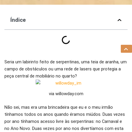
Índice
Seria um labirinto feito de serpentinas, uma teia de aranha, um
campo de obstáculos ou uma rede de lasers que protegia a
peça central de mobiliário no quarto?
via willowday.com
Não sei, mas era uma brincadeira que eu e o meu irmão
tínhamos todos os anos quando éramos miúdos. Duas vezes
por ano tínhamos acesso livre às serpentinas: no Carnaval e
no Ano Novo. Duas vezes por ano nos divertíamos com esta