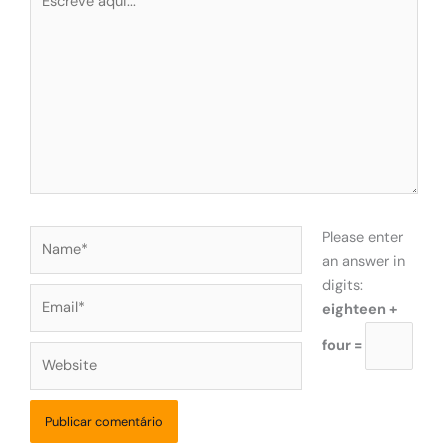
aqui...
Name*
Please enter
an answer in
digits:
Email*
eighteen +
four =
Website