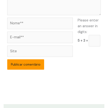
Nome**
Please enter
an answer in
digits:
E-
mail**
5 + 3 =
Site