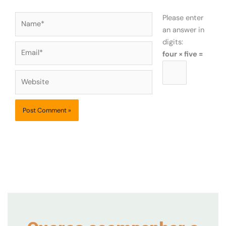
Name*
Please enter
an answer in
digits:
Email*
four × five =
Website