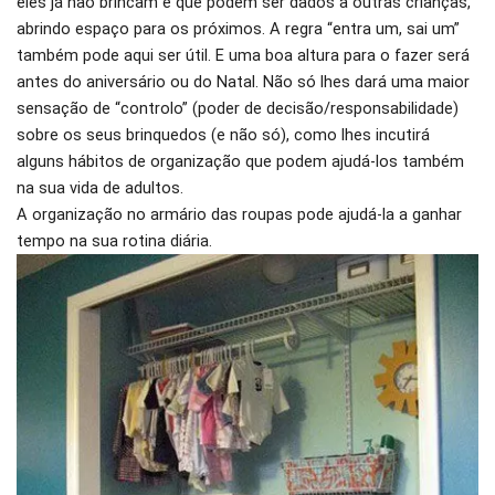
eles já não brincam e que podem ser dados a outras crianças,
abrindo espaço para os próximos. A regra “entra um, sai um”
também pode aqui ser útil. E uma boa altura para o fazer será
antes do aniversário ou do Natal. Não só lhes dará uma maior
sensação de “controlo” (poder de decisão/responsabilidade)
sobre os seus brinquedos (e não só), como lhes incutirá
alguns hábitos de organização que podem ajudá-los também
na sua vida de adultos.
A organização no armário das roupas pode ajudá-la a ganhar
tempo na sua rotina diária.