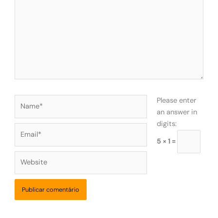
Name*
Please enter
an answer in
digits:
Email*
5 × 1 =
Website