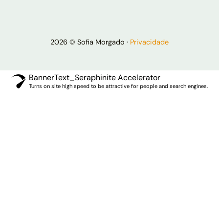
2026 © Sofia Morgado ·
Privacidade
BannerText_Seraphinite Accelerator
Turns on site high speed to be attractive for people and search engines.