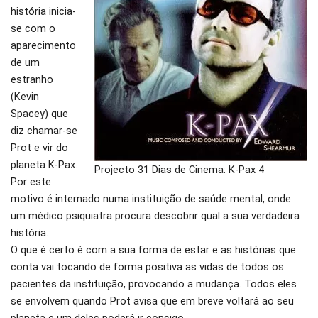
história inicia-
se com o
aparecimento
de um
estranho
(Kevin
Spacey) que
diz chamar-se
Prot e vir do
planeta K-Pax.
Projecto 31 Dias de Cinema: K-Pax 4
Por este
motivo é internado numa instituição de saúde mental, onde
um médico psiquiatra procura descobrir qual a sua verdadeira
história.
O que é certo é com a sua forma de estar e as histórias que
conta vai tocando de forma positiva as vidas de todos os
pacientes da instituição, provocando a mudança. Todos eles
se envolvem quando Prot avisa que em breve voltará ao seu