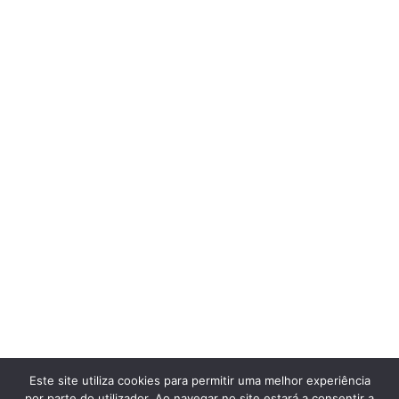
Este site utiliza cookies para permitir uma melhor experiência
por parte do utilizador. Ao navegar no site estará a consentir a