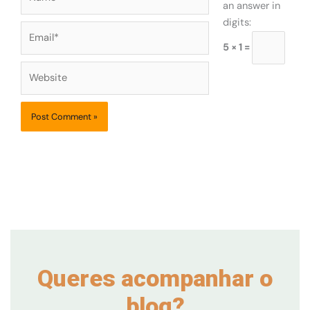
an answer in
digits:
Email*
5 × 1 =
Website
Queres acompanhar o
blog?