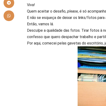
Viva!
Quem aceitar o desafio,
please
, é só acompanha
E não se esqueça de deixar os links/fotos para
Então, vamos lá.
Desculpe a qualidade das fotos. Tirar fotos à
confesso que quero despachar trabalho e partilh
Por aqui, comecei pelas gavetas do escritório,