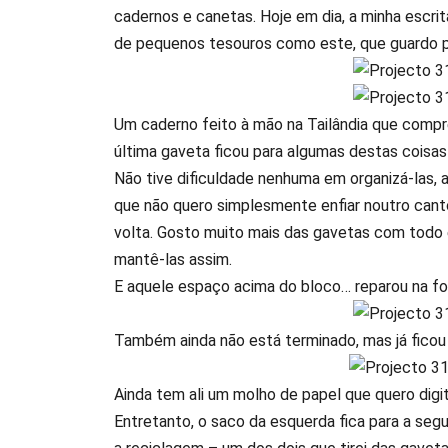
cadernos e canetas. Hoje em dia, a minha escrit
de pequenos tesouros como este, que guardo p
Um caderno feito à mão na Tailândia que compre
última gaveta ficou para algumas destas coisas!
Não tive dificuldade nenhuma em organizá-las, a
que não quero simplesmente enfiar noutro canto
volta. Gosto muito mais das gavetas com todo
mantê-las assim.
E aquele espaço acima do bloco… reparou na f
Também ainda não está terminado, mas já ficou
Ainda tem ali um molho de papel que quero digita
Entretanto, o saco da esquerda fica para a segun