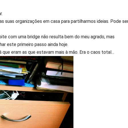
r.
 as suas organizações em casa para partilharmos ideias. Pode se
 noite com uma bridge não resulta bem do meu agrado, mas
ar este primeiro passo ainda hoje.
 já que eram as que estavam mais à mão. Era o caos total…