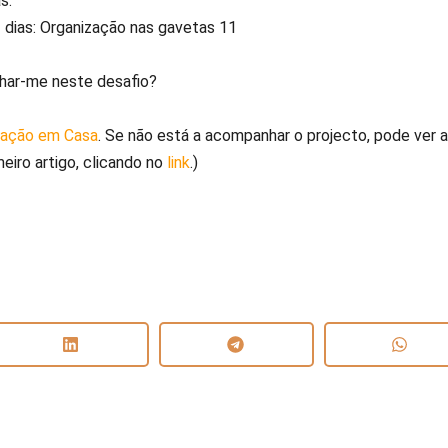
s.
har-me neste desafio?
zação em Casa
. Se não está a acompanhar o projecto, pode ver a
eiro artigo, clicando no
link
.)