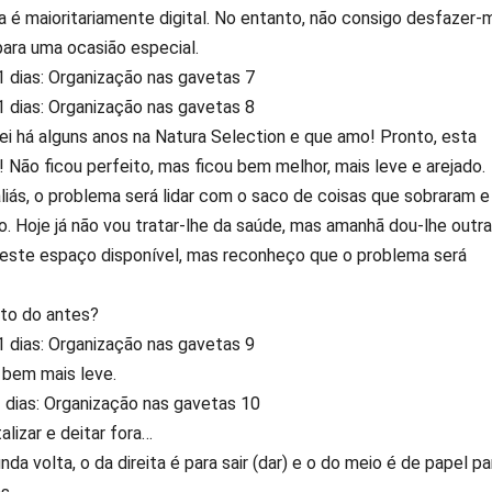
a é maioritariamente digital. No entanto, não consigo desfazer-
ara uma ocasião especial.
i há alguns anos na Natura Selection e que amo! Pronto, esta
 Não ficou perfeito, mas ficou bem melhor, mais leve e arejado.
liás, o problema será lidar com o saco de coisas que sobraram e
. Hoje já não vou tratar-lhe da saúde, mas amanhã dou-lhe outra
 este espaço disponível, mas reconheço que o problema será
oto do antes?
 bem mais leve.
lizar e deitar fora…
da volta, o da direita é para sair (dar) e o do meio é de papel pa