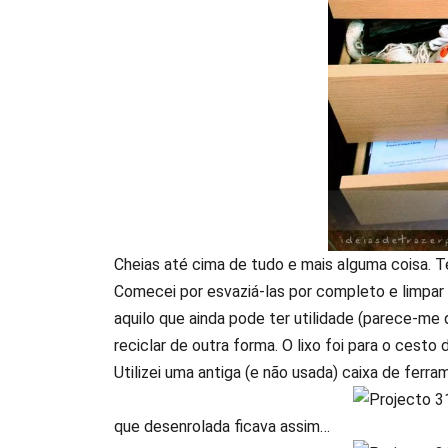
Cheias até cima de tudo e mais alguma coisa. Te
Comecei por esvaziá-las por completo e limpar o
aquilo que ainda pode ter utilidade (parece-me q
reciclar de outra forma. O lixo foi para o cesto d
Utilizei uma antiga (e não usada) caixa de ferr
que desenrolada ficava assim…