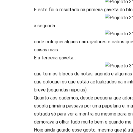
E este foi o resultado na primeira gaveta do bl
a segunda…
onde coloquei alguns carregadores e cabos qu
coisas mais.
E a terceira gaveta…
que tem os blocos de notas, agenda e algumas c
que coloquei os que estão actualizados na minh
breve (segundas núpcias).
Quanto aos cadernos, desde pequena que adoro 
escola primária passava por uma papelaria e, mu
estrada só para ver a montra ou mesmo para ent
demorava a olhar tudo muito bem e quando me s
Hoje ainda guardo esse gosto, mesmo que já util