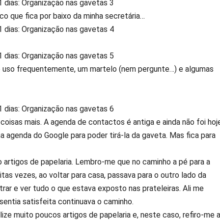
oco que fica por baixo da minha secretária…
e uso frequentemente, um martelo (nem pergunte…) e algumas
oisas mais. A agenda de contactos é antiga e ainda não foi hoj
a agenda do Google para poder tirá-la da gaveta. Mas fica para
artigos de papelaria. Lembro-me que no caminho a pé para a
itas vezes, ao voltar para casa, passava para o outro lado da
rar e ver tudo o que estava exposto nas prateleiras. Ali me
entia satisfeita continuava o caminho.
ize muito poucos artigos de papelaria e, neste caso, refiro-me 