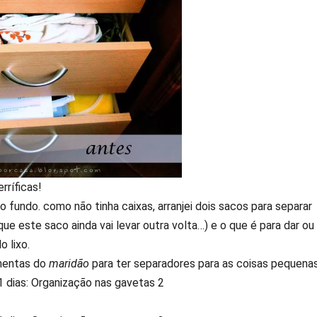
rríficas!
 fundo. como não tinha caixas, arranjei dois sacos para separar
ue este saco ainda vai levar outra volta…) e o que é para dar ou
o lixo.
amentas do
maridão
para ter separadores para as coisas pequena