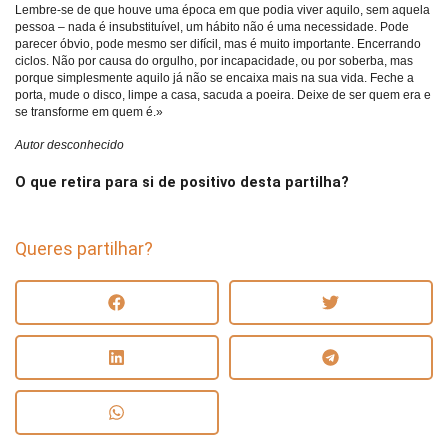
Lembre-se de que houve uma época em que podia viver aquilo, sem aquela
pessoa – nada é insubstituível, um hábito não é uma necessidade. Pode
parecer óbvio, pode mesmo ser difícil, mas é muito importante. Encerrando
ciclos. Não por causa do orgulho, por incapacidade, ou por soberba, mas
porque simplesmente aquilo já não se encaixa mais na sua vida. Feche a
porta, mude o disco, limpe a casa, sacuda a poeira. Deixe de ser quem era e
se transforme em quem é.»
Autor desconhecido
O que retira para si de positivo desta partilha?
Queres partilhar?