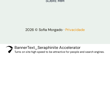
SOBRE MIM
2026 © Sofia Morgado ·
Privacidade
BannerText_Seraphinite Accelerator
Turns on site high speed to be attractive for people and search engines.