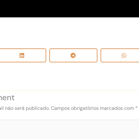
ment
l não será publicado.
Campos obrigatórios marcados com
*