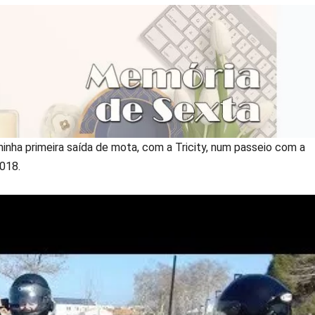
inha primeira saída de mota, com a Tricity, num passeio com a
018.