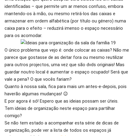
identificadas – que permite um ar menos confuso, embora
mantendo-os à mão, ou mesmo retirá-los das caixas e
armazenar em ordem alfabética (por título ou género) numa
caixa para o efeito – reduzirá imenso o espaço necessário
para os acomodar.
O único problema que vejo é: onde colocar as caixas? Não me
parece que gostasse de as deitar fora ou mesmo reutilizar
para outros projectos, uma vez que são dvds originais! Mas
guardar noutro local é aumentar o espaço ocupado! Será que
vale a pena? O que vocês fariam?
Quanto à nossa sala, fica para mais um antes-e-depois, pois
haverão algumas mudanças! 😉
E por agora é só! Espero que as ideias possam ser úteis.
Tem ideias de organização neste espaço para partilhar
comigo?
Se não tem estado a acompanhar esta série de dicas de
organização, pode ver a lista de todos os espaços já