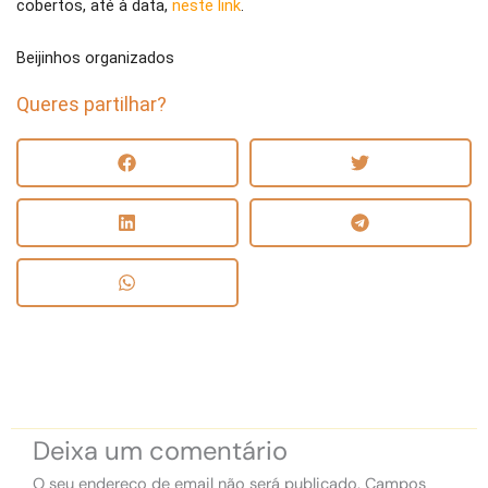
cobertos, até à data,
neste link
.
Beijinhos organizados
Queres partilhar?
Deixa um comentário
O seu endereço de email não será publicado.
Campos