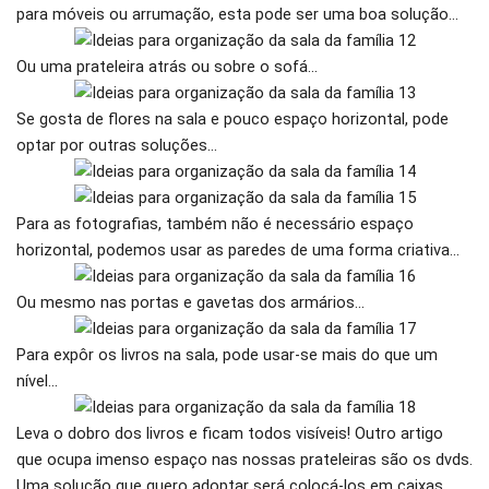
para móveis ou arrumação, esta pode ser uma boa solução…
Ou uma prateleira atrás ou sobre o sofá…
Se gosta de flores na sala e pouco espaço horizontal, pode
optar por outras soluções…
Para as fotografias, também não é necessário espaço
horizontal, podemos usar as paredes de uma forma criativa…
Ou mesmo nas portas e gavetas dos armários…
Para expôr os livros na sala, pode usar-se mais do que um
nível…
Leva o dobro dos livros e ficam todos visíveis! Outro artigo
que ocupa imenso espaço nas nossas prateleiras são os dvds.
Uma solução que quero adoptar será colocá-los em caixas