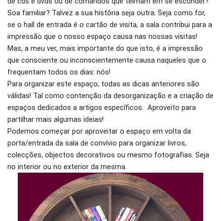
de cds e dvds ou de comandos que teimam em se esconder?
Soa familiar? Talvez a sua história seja outra. Seja como for,
se o hall de entrada é o cartão de visita, a sala contribui para a
impressão que o nosso espaço causa nas nossas visitas!
Mas, a meu ver, mais importante do que isto, é a impressão
que consciente ou inconscientemente causa naqueles que o
frequentam todos os dias: nós!
Para organizar este espaço, todas as dicas anteriores são
válidas! Tal como contenção da desorganização e a criação de
espaços dedicados a artigos específicos. Aproveito para
partilhar mais algumas ideias!
Podemos começar por aproveitar o espaço em volta da
porta/entrada da sala de convívio para organizar livros,
colecções, objectos decorativos ou mesmo fotografias. Seja
no interior ou no exterior da mesma.