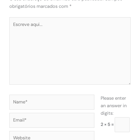
obrigatórios marcados com
*
Escreve
aqui...
Name*
Please enter
an answer in
digits:
Email*
2 × 5 =
Website