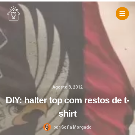
Skip
to
content
Agosto 8, 2012
DIY: halter top com restos de t-
shirt
por
Sofia Morgado