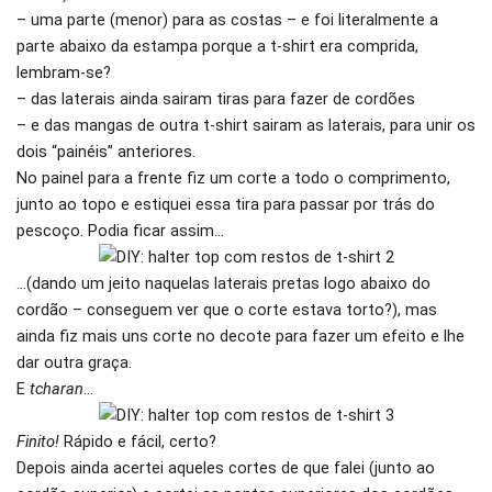
– uma parte (menor) para as costas – e foi literalmente a
parte abaixo da estampa porque a t-shirt era comprida,
lembram-se?
– das laterais ainda sairam tiras para fazer de cordões
– e das mangas de outra t-shirt sairam as laterais, para unir os
dois “painéis” anteriores.
No painel para a frente fiz um corte a todo o comprimento,
junto ao topo e estiquei essa tira para passar por trás do
pescoço. Podia ficar assim…
…(dando um jeito naquelas laterais pretas logo abaixo do
cordão – conseguem ver que o corte estava torto?), mas
ainda fiz mais uns corte no decote para fazer um efeito e lhe
dar outra graça.
E
tcharan
…
Finito!
Rápido e fácil, certo?
Depois ainda acertei aqueles cortes de que falei (junto ao