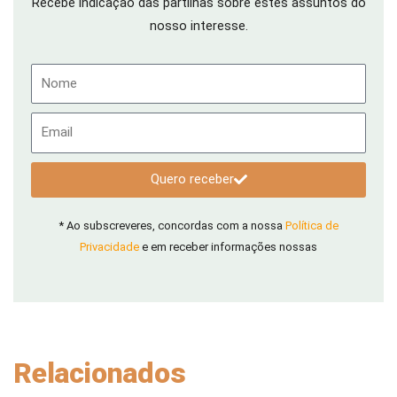
Recebe indicação das partilhas sobre estes assuntos do
nosso interesse.
Nome
Email
Quero receber
* Ao subscreveres, concordas com a nossa
Política de
Privacidade
e em receber informações nossas
Relacionados