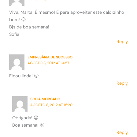
Viva, Marta! É mesmo! É para aproveitar este calorzinho
bom! 😉
Bjs de boa semana!
Sofia
Reply
EMPRESÁRIA DE SUCESSO
AGOSTO 8, 2012 AT 14:57
Ficou linda! 🙂
Reply
SOFIA MORGADO
AGOSTO 8, 2012 AT 15:20
Obrigada! 😉
Boa semana! 🙂
Reply