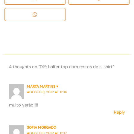
4 thoughts on “DIY: halter top com restos de t-shirt”
MARTA MARTINS ♥
AGOSTO 8, 2012 AT 11:36
muito verão!!!!
Reply
SOFIA MORGADO
AGOSTO 8, 2012 AT 11:37