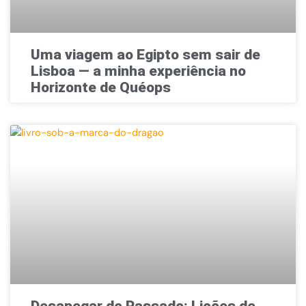
Uma viagem ao Egipto sem sair de
Lisboa — a minha experiência no
Horizonte de Quéops
Desapegar do Passado: Lições de