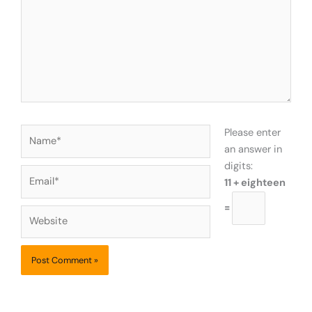
Name*
Please enter
an answer in
digits:
Email*
11 + eighteen
=
Website