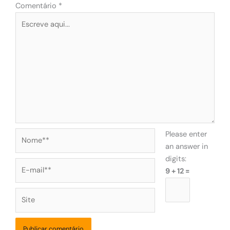
Comentário
*
Nome**
Please enter
an answer in
digits:
E-
9 + 12 =
mail**
Site