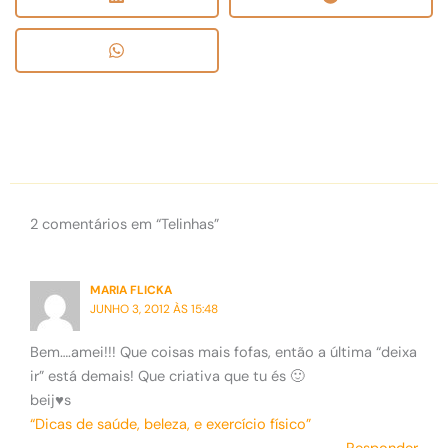
2 comentários em “Telinhas”
MARIA FLICKA
JUNHO 3, 2012 ÀS 15:48
Bem….amei!!! Que coisas mais fofas, então a última “deixa
ir” está demais! Que criativa que tu és 🙂
beij♥s
“Dicas de saúde, beleza, e exercício físico”