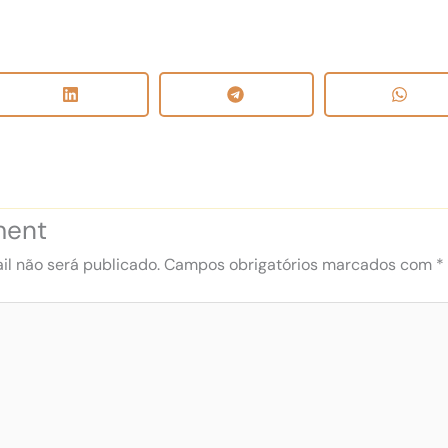
ment
l não será publicado.
Campos obrigatórios marcados com
*