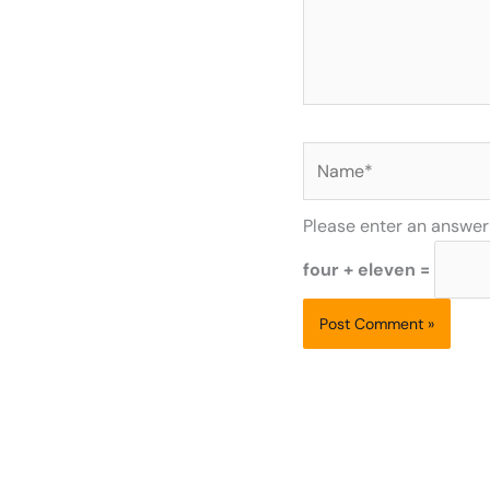
Name*
Please enter an answer i
four + eleven =