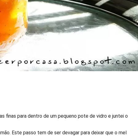
as finas para dentro de um pequeno pote de vidro e juntei o
 limão. Este passo tem de ser devagar para deixar que o mel