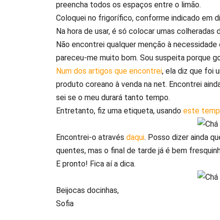
preencha todos os espaços entre o limão.
Coloquei no frigorífico, conforme indicado em 
Na hora de usar, é só colocar umas colheradas 
Não encontrei qualquer menção à necessidade 
pareceu-me muito bom. Sou suspeita porque go
Num dos artigos que encontrei
, ela diz que foi
produto coreano à venda na net. Encontrei ainda
sei se o meu durará tanto tempo.
Entretanto, fiz uma etiqueta, usando
este temp
Encontrei-o através
daqui
. Posso dizer ainda qu
quentes, mas o final de tarde já é bem fresquin
E pronto! Fica aí a dica.
Beijocas docinhas,
Sofia