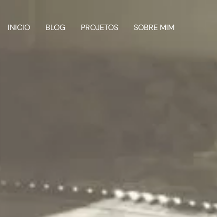
INICIO
BLOG
PROJETOS
SOBRE MIM