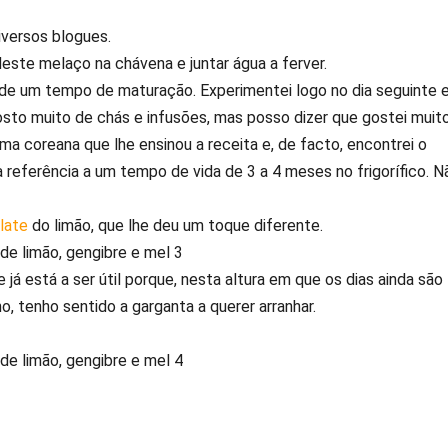
diversos blogues.
deste melaço na chávena e juntar água a ferver.
de um tempo de maturação. Experimentei logo no dia seguinte 
sto muito de chás e infusões, mas posso dizer que gostei muit
 uma coreana que lhe ensinou a receita e, de facto, encontrei o
 referência a um tempo de vida de 3 a 4 meses no frigorífico. N
late
do limão, que lhe deu um toque diferente.
e já está a ser útil porque, nesta altura em que os dias ainda são
ho, tenho sentido a garganta a querer arranhar.