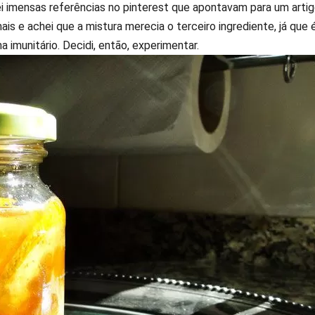
rei imensas referências no pinterest que apontavam para um arti
is e achei que a mistura merecia o terceiro ingrediente, já que é
imunitário. Decidi, então, experimentar.