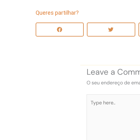
Queres partilhar?
Leave a Com
O seu endereço de emai
Type
here..