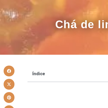
Chá de l
Índice