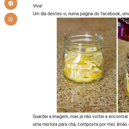
Viva!
Um dia destes vi, numa página do facebook, u
Guardei a imagem, mas já não voltei a encontrar 
uma mistura para chá, composta por mel, limão 