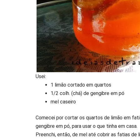
Usei:
1 limão cortado em quartos
1/2 colh. (chá) de gengibre em pó
mel caseiro
Comecei por cortar os quartos de limão em fati
gengibre em pó, para usar o que tinha em casa.
Preenchi, então, de mel até cobrir as fatias de