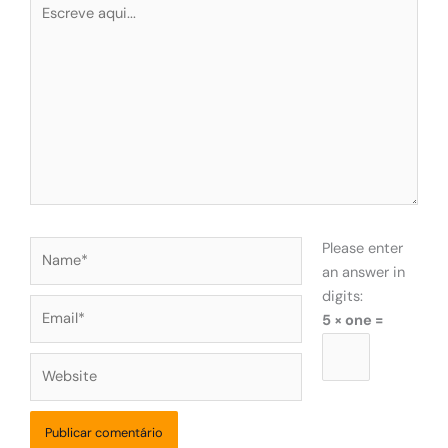
Escreve
aqui...
Name*
Please enter
an answer in
digits:
Email*
5 × one =
Website