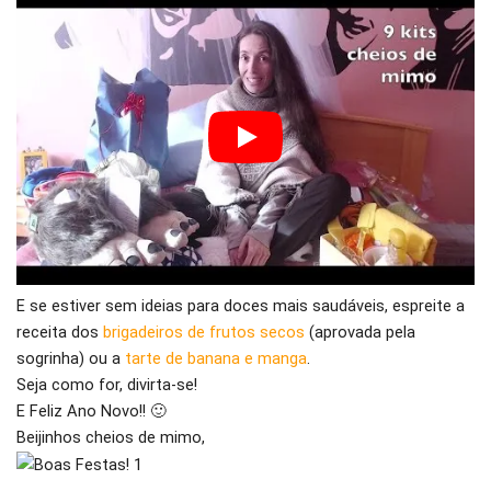
E se estiver sem ideias para doces mais saudáveis, espreite a
receita dos
brigadeiros de frutos secos
(aprovada pela
sogrinha) ou a
tarte de banana e manga
.
Seja como for, divirta-se!
E Feliz Ano Novo!! 🙂
Beijinhos cheios de mimo,