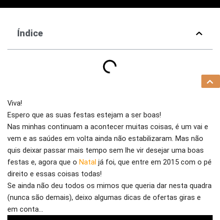
Índice
Viva!
Espero que as suas festas estejam a ser boas!
Nas minhas continuam a acontecer muitas coisas, é um vai e
vem e as saúdes em volta ainda não estabilizaram. Mas não
quis deixar passar mais tempo sem lhe vir desejar uma boas
festas e, agora que o
Natal
já foi, que entre em 2015 com o pé
direito e essas coisas todas!
Se ainda não deu todos os mimos que queria dar nesta quadra
(nunca são demais), deixo algumas dicas de ofertas giras e
em conta…