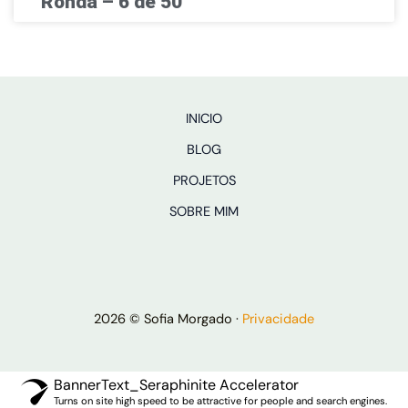
Ronda – 6 de 50
INICIO
BLOG
PROJETOS
SOBRE MIM
2026 © Sofia Morgado ·
Privacidade
BannerText_Seraphinite Accelerator
Turns on site high speed to be attractive for people and search engines.