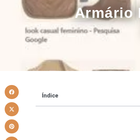
Armário 
Índice