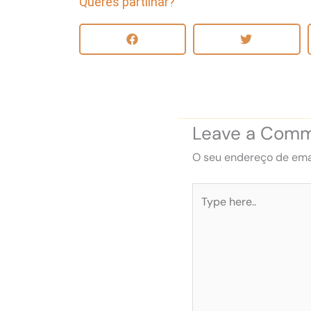
Queres partilhar?
Leave a Com
O seu endereço de emai
Type
here..