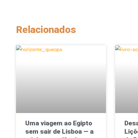
Relacionados
Uma viagem ao Egipto
Desa
sem sair de Lisboa — a
Liçõ