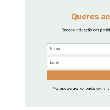
Queres ac
Recebe indicação das partil
Nome
Email
* Ao subscreveres, concordas com a n