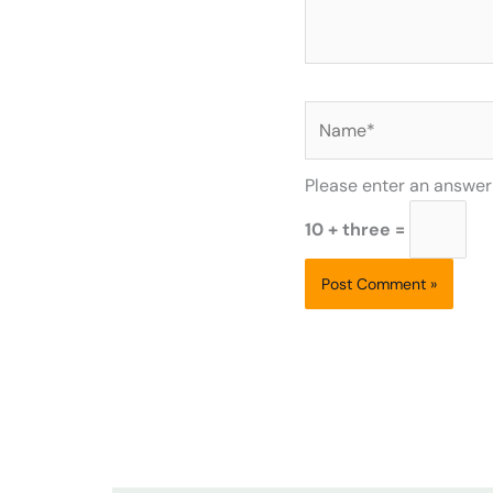
Name*
Please enter an answer i
10 + three =