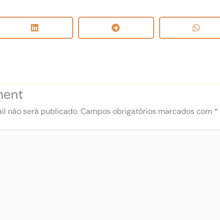
ment
l não será publicado.
Campos obrigatórios marcados com
*