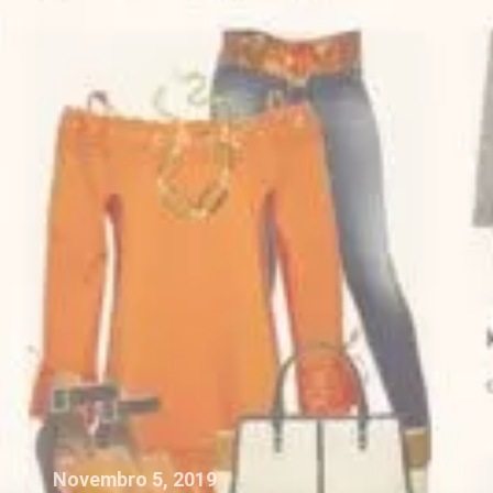
Novembro 5, 2019