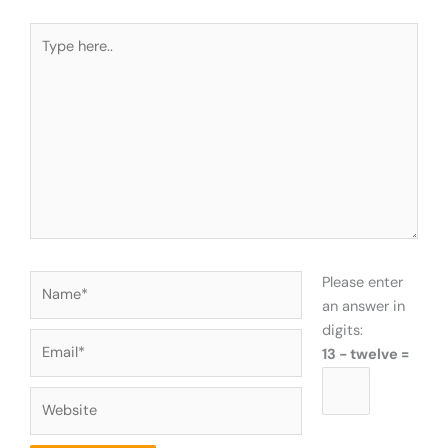
Type
here..
Name*
Please enter
an answer in
digits:
Email*
13 − twelve =
Website