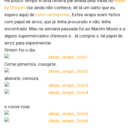
Há pouco tempo vi uma receita partilhada pela Vânia do
Made
by Choices
(se ainda não conhece, dê lá um salto que eu
espero aqui) de
rolos vietnamitas
. Estes wraps eram feitos
com papel de arroz, que já tinha procurado e não tinha
encontrado. Mas na semana passada fui ao Martim Moniz e a
alguns supermercados chineses e… lá comprei o tal papel de
arroz para experimentar.
Ontem foi o dia.
Cortei pimentos, courgete…
abacate, cenoura…
e couve roxa.