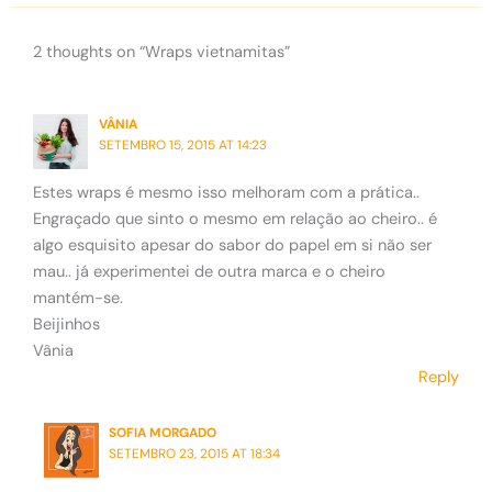
2 thoughts on “Wraps vietnamitas”
VÂNIA
SETEMBRO 15, 2015 AT 14:23
Estes wraps é mesmo isso melhoram com a prática..
Engraçado que sinto o mesmo em relação ao cheiro.. é
algo esquisito apesar do sabor do papel em si não ser
mau.. já experimentei de outra marca e o cheiro
mantém-se.
Beijinhos
Vânia
Reply
SOFIA MORGADO
SETEMBRO 23, 2015 AT 18:34