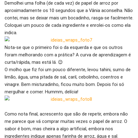
Demolhei uma folha (de cada vez) de papel de arroz por
aproximadamente os 10 segundos que a Vânia aconselha. Não
contei, mas se deixar mais um bocadinho, rasga-se facilmente.
Coloquei um pouco de cada ingrediente e enrolei-os como ela
indica.
Nota-se que o primeiro foi o da esquerda e que os outros
foram melhorando com a prática? A curva de aprendizagem é
curta/rápida, mas está lá. 😉
O molho que fiz foi um pouco diferente, levou tahini, sumo de
limão, água, uma pitada de sal, caril, cebolinho, coentros e
vinagre. Bem misturadinho, ficou muito bom. Depois foi só
mergulhar e comer. Hummm, delícia!
Como nota final, acrescento que são de repetir, embora não
me parece que vá comprar muitas vezes o papel de arroz. O
sabor é bom, mas cheira a algo artificial, embora nos
ingredientes indique apenas farinha de arroz, água e sal.