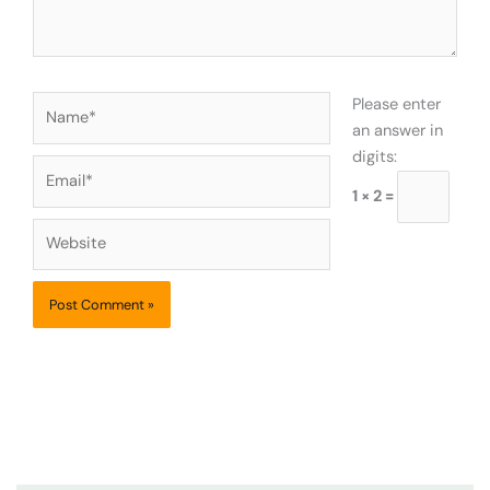
Name*
Please enter
an answer in
digits:
Email*
1 × 2 =
Website