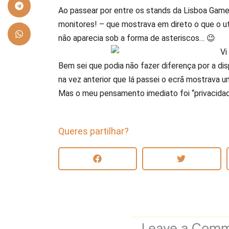
Ao passear por entre os stands da Lisboa Games
monitores! – que mostrava em direto o que o uti
não aparecia sob a forma de asteriscos… 😉
Bem sei que podia não fazer diferença por a di
na vez anterior que lá passei o ecrã mostrava u
Mas o meu pensamento imediato foi “privacidade 
Queres partilhar?
Leave a Com