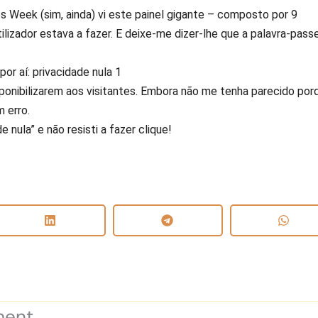
 Week (sim, ainda) vi este painel gigante – composto por 9
lizador estava a fazer. E deixe-me dizer-lhe que a palavra-pass
sponibilizarem aos visitantes. Embora não me tenha parecido por
m erro.
nula” e não resisti a fazer clique!
ment