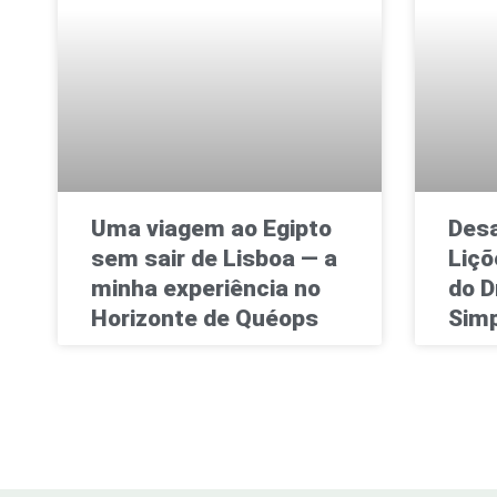
Uma viagem ao Egipto
Desa
sem sair de Lisboa — a
Liçõ
minha experiência no
do D
Horizonte de Quéops
Simp