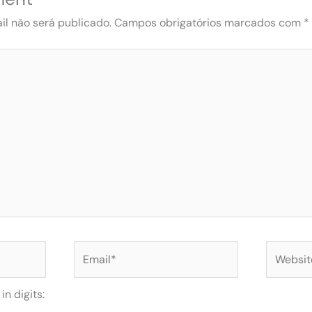
l não será publicado.
Campos obrigatórios marcados com
*
Email*
Website
n digits: