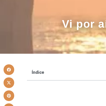
Vi por a
Índice