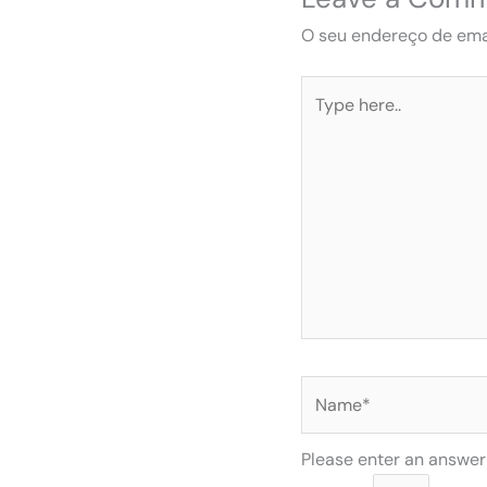
O seu endereço de emai
Type
here..
Name*
Please enter an answer i