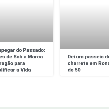
pegar do Passado:
es de Sob a Marca
Dei um passeio d
ragão para
charrete em Rond
lificar a Vida
de 50