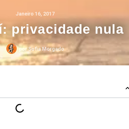
Janeiro 16, 2017
í: privacidade nula
por
Sofia Morgado