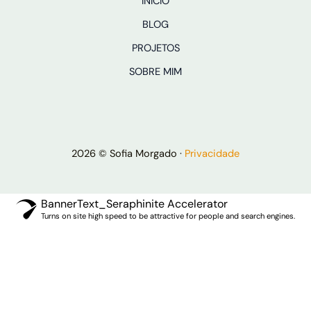
INICIO
BLOG
PROJETOS
SOBRE MIM
2026 © Sofia Morgado ·
Privacidade
BannerText_Seraphinite Accelerator
Turns on site high speed to be attractive for people and search engines.