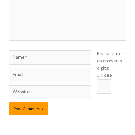
Name*
Please enter
an answer in
digits:
Email*
3 × one =
Website