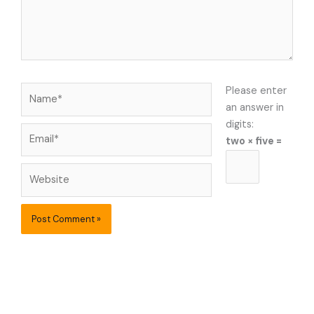
Name*
Please enter
an answer in
digits:
Email*
two × five =
Website