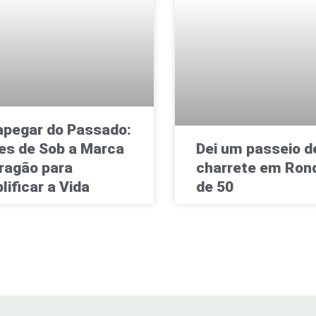
pegar do Passado:
es de Sob a Marca
Dei um passeio d
ragão para
charrete em Rond
lificar a Vida
de 50