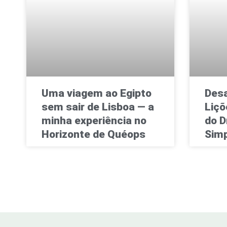
Uma viagem ao Egipto
Desa
sem sair de Lisboa — a
Liçõ
minha experiência no
do D
Horizonte de Quéops
Simp