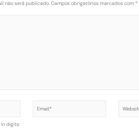
l não será publicado.
Campos obrigatórios marcados com
*
Email*
Website
n digits: