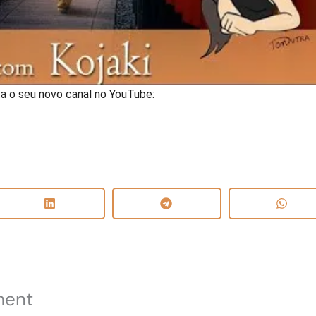
ta o seu novo canal no YouTube:
ment