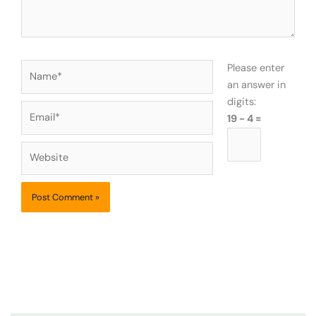
Name*
Please enter
an answer in
digits:
Email*
19 − 4 =
Website