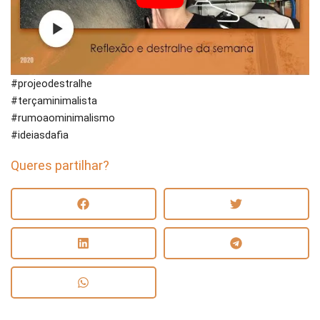
#projeodestralhe
#terçaminimalista
#rumoaominimalismo
#ideiasdafia
Queres partilhar?