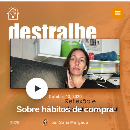
Skip
to
content
Outubro 13, 2020
Sobre hábitos de compra
por
Sofia Morgado