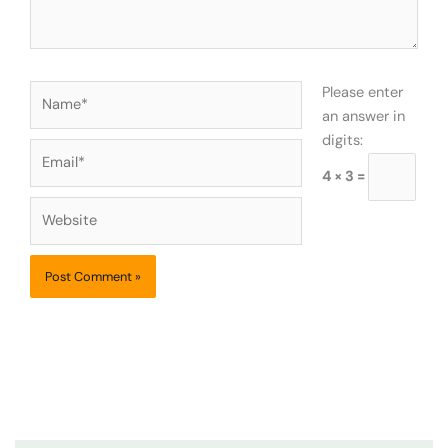
Name*
Please enter
an answer in
digits:
Email*
4 × 3 =
Website