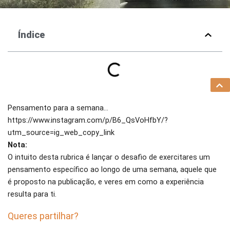
Índice
Pensamento para a semana…
https://www.instagram.com/p/B6_QsVoHfbY/?
utm_source=ig_web_copy_link
Nota:
O intuito desta rubrica é lançar o desafio de exercitares um
pensamento específico ao longo de uma semana, aquele que
é proposto na publicação, e veres em como a experiência
resulta para ti.
Queres partilhar?