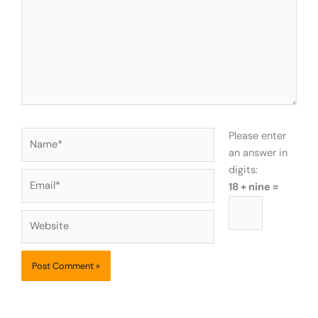
Name*
Please enter
an answer in
digits:
Email*
18 + nine =
Website