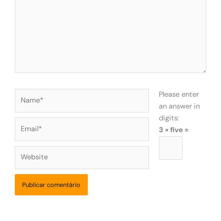
Name*
Please enter
an answer in
digits:
Email*
3 × five =
Website