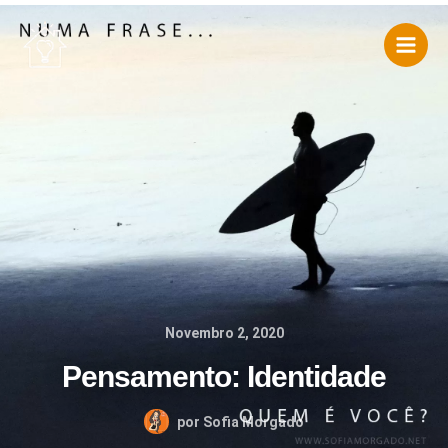
Skip
to
content
Novembro 2, 2020
Pensamento: Identidade
por
Sofia Morgado