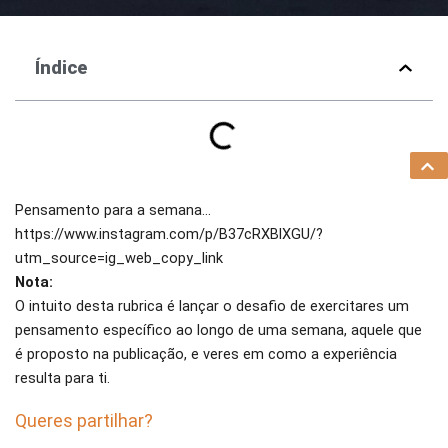
Índice
Pensamento para a semana…
https://www.instagram.com/p/B37cRXBlXGU/?
utm_source=ig_web_copy_link
Nota:
O intuito desta rubrica é lançar o desafio de exercitares um
pensamento específico ao longo de uma semana, aquele que
é proposto na publicação, e veres em como a experiência
resulta para ti.
Queres partilhar?